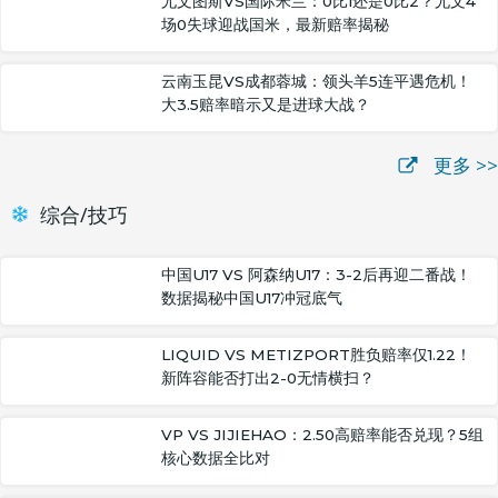
尤文图斯VS国际米兰：0比1还是0比2？尤文4
场0失球迎战国米，最新赔率揭秘
云南玉昆VS成都蓉城：领头羊5连平遇危机！
大3.5赔率暗示又是进球大战？
更多 >>
综合/技巧
中国U17 VS 阿森纳U17：3-2后再迎二番战！
数据揭秘中国U17冲冠底气
LIQUID VS METIZPORT胜负赔率仅1.22！
新阵容能否打出2-0无情横扫？
VP VS JIJIEHAO：2.50高赔率能否兑现？5组
核心数据全比对