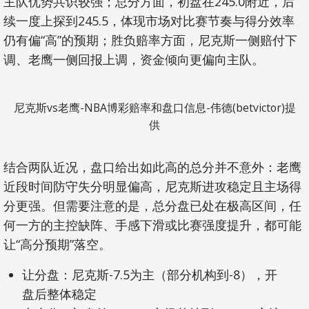
主队优势共识较强；总分方面，初盘在245.0附近，后
续一度上探到245.5，体现市场对比赛节奏与得分效率
仍有偏“高”的预期；胜负赔率方面，尼克斯一侧赔付下
调、老鹰一侧回报上调，资金倾向更偏向主队。
尼克斯vs老鹰-NBA博彩赔率和盘口信息-伟德(betvictor)提
供
结合两队近况，盘口给出如此高的总分并不意外：老鹰
近段时间防守失分明显偏高，尼克斯进攻稳定且主场得
分更强。但需要注意的是，总分盘已处在极高区间，任
何一方的主控缺阵、手感下滑或比赛强度提升，都可能
让“高分预期”落空。
让分盘：尼克斯-7.5为主（部分机构到-8），开
盘后整体稳定