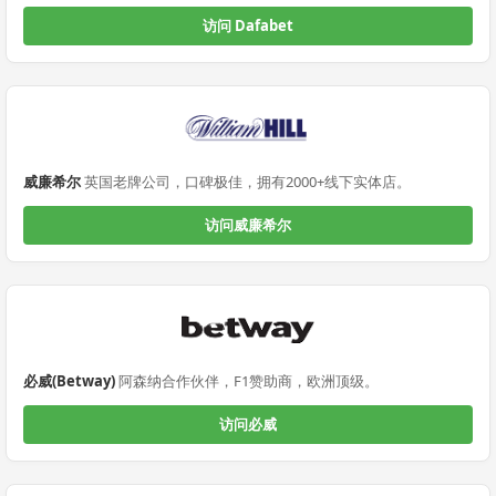
访问 Dafabet
威廉希尔
英国老牌公司，口碑极佳，拥有2000+线下实体店。
访问威廉希尔
必威(Betway)
阿森纳合作伙伴，F1赞助商，欧洲顶级。
访问必威