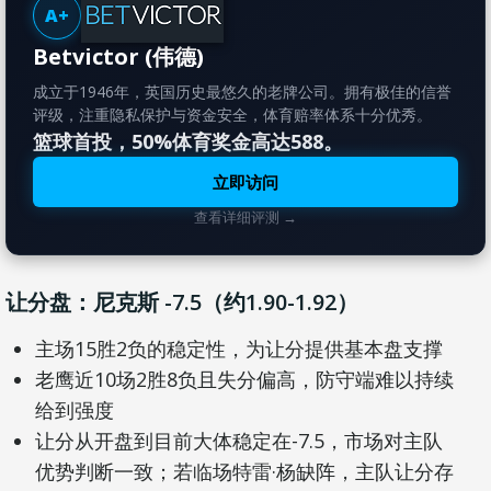
A+
Betvictor (伟德)
成立于1946年，英国历史最悠久的老牌公司。拥有极佳的信誉
评级，注重隐私保护与资金安全，体育赔率体系十分优秀。
篮球首投，50%体育奖金高达588。
立即访问
查看详细评测 →
让分盘：尼克斯 -7.5（约1.90-1.92）
主场15胜2负的稳定性，为让分提供基本盘支撑
老鹰近10场2胜8负且失分偏高，防守端难以持续
给到强度
让分从开盘到目前大体稳定在-7.5，市场对主队
优势判断一致；若临场特雷·杨缺阵，主队让分存