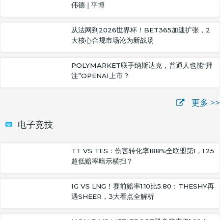
伟德 | 平博
从法网到2026世界杯！BET365加速扩张，2
大核心合规市场沦为新战场
POLYMARKET联手纳斯达克，普通人也能“押
注”OPENAI上市？
更多 >>
电子竞技
TT VS TES：伤害转化率188%全联盟第1，1.25
超低赔率暗示横扫？
IG VS LNG！赛前赔率1.10比5.80：THESHY再
遇SHEER，3大看点全解析