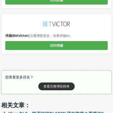
访问必威
伟德(Betvictor)
注重博彩安全，信誉评级A+。
访问伟德
想查看更多排名？
查看完整博彩榜单
相关文章：