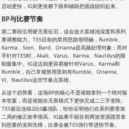
启动更快，IG则更依赖下路和辅助把团战组织起来。
BP与比赛节奏
第二赛段沿用硬无畏征召，这会放大英雄池深度和系列
赛调整能力。TES目前的禁用思路很明确，Rumble、
Karma、Sion、Bard、Orianna是高频处理对象；而对
手针对TES时，Akali、Varus、Karma、Nautilus的限
制最集中。IG这边则更容易被针对Varus、Karma和
Rumble，自己常规禁用里则有Rumble、Orianna、
Vi、Nautilus这些节奏点英雄。
从这个趋势看，这场BP的核心不是谁能拿到一个绝对版
本答案，而是谁能在无畏模式下更快完成二三手变阵。
TES最近连续2比0赢强队，恰恰证明他们在系列赛里第
二局的修正效率很高。IG如果不能在前两波资源团里拿
到想要的龙和先锋，比赛会被TES强行带进快节奏。