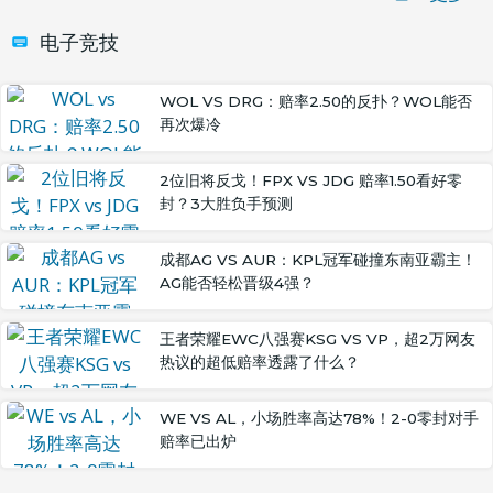
电子竞技
WOL VS DRG：赔率2.50的反扑？WOL能否
再次爆冷
2位旧将反戈！FPX VS JDG 赔率1.50看好零
封？3大胜负手预测
成都AG VS AUR：KPL冠军碰撞东南亚霸主！
AG能否轻松晋级4强？
王者荣耀EWC八强赛KSG VS VP，超2万网友
热议的超低赔率透露了什么？
WE VS AL，小场胜率高达78%！2-0零封对手
赔率已出炉