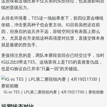
这意味着这场比赛不仅关系到头部排位，也直接影响后
续的晋级压力。
从排名环境看，TES这一场如果拿下，前四位置会继续
坐稳，冲击更高种子也会更主动。IG目前虽然还在前
四，但身后的追兵并不远，容错空间没有表面上那么
大。尤其是在升龙组这种高强度对抗里，直接交锋本身
就是最硬的胜负手。
更值得注意的是，两队本赛段首回合已经交过手，当时
IG以2比0带走TES。这场算得上是TES的直接复仇战，
也是IG验证自己并非“只赢一回”的关键战。
IG vs TES | LPL第二赛段组内赛 | 4月19日17:00 | 赛前前瞻
近期状态对比