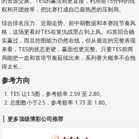
的资源交换。TES的赢法则更直接，利用前15分钟的线
权和开团效率，把比赛打成自己最熟悉的压制局。
综合排名压力、近期走势、前中期数据和本赛段节奏风
格，这场更看好TES在复仇战里占到上风。IG首回合确
实赢过，而且控图能力仍然在线，但从最近的完整表现
来看，TES的状态更硬，赢面也更完整。只要TES前两
局能把一血和首塔节奏延续出来，系列赛大概率不会拖
得太长。
参考方向
TES 让1.5图，参考赔率 2.59 至 2.80。
总图数小于2.5，参考赔率 1.73 至 1.80。
更多顶级博彩公司推荐