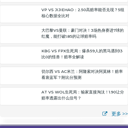
VP VS JIJIEHAO：2.50高赔率能否兑现？5组
核心数据全比对
大巴黎VS曼联：豪门对决！3场热身赛进7球的
红魔，能打破1.85的让球赔率吗
KBG VS FPX生死局：爆杀59人的黑马遇到13
比0的怪兽！赔率全解读
切尔西 VS AC米兰：阿隆索对决阿莫林！赔率
看衰蓝军？附比分预测
AT VS WOL生死局：输家直接淘汰！1.90让分
赔率透露出什么信号？
更多 >>