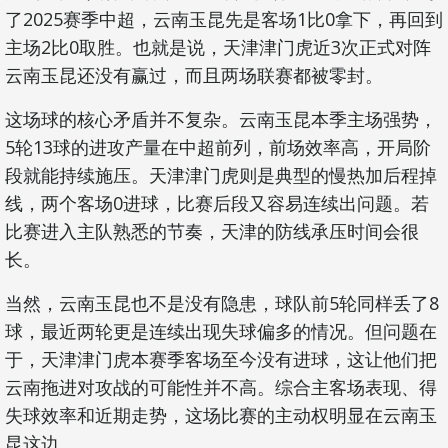
了2025赛季中超，云南玉昆先是客场1比0拿下，再回到
主场2比0取胜。也就是说，天津津门虎近3次正式对阵
云南玉昆还没有赢过，而且两场联赛都被零封。
这场球的核心矛盾并不复杂。云南玉昆本季主场强势，
5轮13球的进攻产量在中超前列，前场效率高，开局阶
段就能持续施压。天津津门虎则是典型的慢热加后程掉
线，两个客场0进球，比赛后段又容易连续出问题。若
比赛进入主队熟悉的节奏，天津的防线承压时间会很
长。
当然，云南玉昆也不是没有隐患，球队前5轮同样丢了8
球，最近两轮更是连续出现失球偏多的情况。但问题在
于，天津津门虎本赛季客场至今没有进球，这让他们把
云南拖进对攻战的可能性并不高。综合主客场表现、得
失球效率和近期走势，这场比赛的主动权明显在云南玉
昆这边。