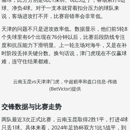
球、净负4球。对于一支本就背着扣分压力的球队来
说，客场进攻打不开，比赛容错率会非常低。
天津的问题不只是进攻效率低。数据显示，他们前5轮8
个失球里有6个出现在76分钟以后，比赛后段防线专注
度和抗压能力下滑明显。上一轮主场对海牛，又是在补
时阶段丢掉关键分数。换句话说，津门虎现在不仅赢球
难，连守住结果都难。
云南玉昆vs天津津门虎，中超赔率和盘口信息-伟德
(BetVictor)提供
交锋数据与比赛走势
两队最近3次正式比赛，云南玉昆取得2胜1平，打进4球
只丢1球。具体来看，2024年足协杯双方1比1战平，到