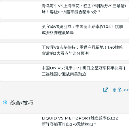
青岛海牛VS上海申花：狂丢17球防线VS三场进1
球！客让0.5/1赔率能否稳拿3分？
吴宜泽VS姚朋成：中国德比赔率仅1.04！姚朋
成资格赛连赢18局
丁俊晖VS吉尔伯特：重返夺冠福地！1.40胜赔
背后的3大看点与比分预测
中国U17 VS 河床U17 | 明日之星冠军杯半决赛 |
三连胜国少迎战南美劲旅
更多 >>
综合/技巧
LIQUID VS METIZPORT胜负赔率仅1.22！
新阵容能否打出2-0无情横扫？