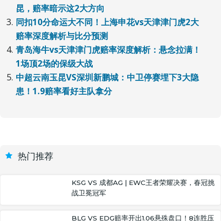
昆，赔率暗示这2大方向
同扣10分命运大不同！上海申花vs天津津门虎2大
赔率深度解析与比分预测
青岛海牛vs天津津门虎赔率深度解析：悬念拉满！
1场顶2场的保级大战
中超云南玉昆VS深圳新鹏城：中卫停赛埋下3大隐
患！1.9赔率看好主队拿分
热门推荐
KSG VS 成都AG | EWC王者荣耀决赛，春冠挑
战卫冕冠军
BLG VS EDG赔率开出1.06悬殊盘口！8连胜压