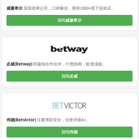
威廉希尔
英国老牌公司，口碑极佳，拥有2000+线下实体店。
访问威廉希尔
必威(Betway)
阿森纳合作伙伴，F1赞助商，欧洲顶级。
访问必威
伟德(Betvictor)
注重博彩安全，信誉评级A+。
访问伟德