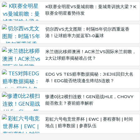
K联赛全明星VS曼城前瞻：曼城青训挑大梁？K
联赛全明星蓄势待发
切尔西VS尤文图斯：时隔15年切尔西重返香
港！让球赔率力挺蓝军1-0赢球
米兰德比移师澳洲！AC米兰VS国际米兰前瞻，
2大让球赔率揭秘谁占优？
EDG VS TES赔率数据揭秘：JIEJIE回归大名
单！EDG能否绝境逢生终结5连败？
惨遭0比2横扫连败！GEN迎战HLE，CHOVY
能否救主？赛前赔率解析
彩虹六号电竞世界杯 | EWC | 赛程赛制 | 时间
地点 | 赔率数据 | 参赛队伍