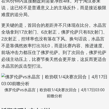
在90分钟内直接翻盘则需要净胜4球。对于淘汰赛来
说，这已经不是普通意义上的主场反扑，而是接近极限
难度的追分局。
更关键的是，首回合的差距并不只体现在比分。水晶宫
全场拿到17次射门、6次射正，佛罗伦萨只有8次射门、
2次射正，控球率也没有落在下风。换句话说，水晶宫
不是靠偶然效率打出3比0，而是比赛内容、推进速度、
前场冲击力都压住了佛罗伦萨。到了次回合，佛罗伦萨
必须主动压上，比赛节奏天然会更开放，这反而更适合
水晶宫的反击型打法。
佛罗伦萨vs水晶宫 | 欧协联1/4决赛次回合 | 4月17日03:00
前瞻分析