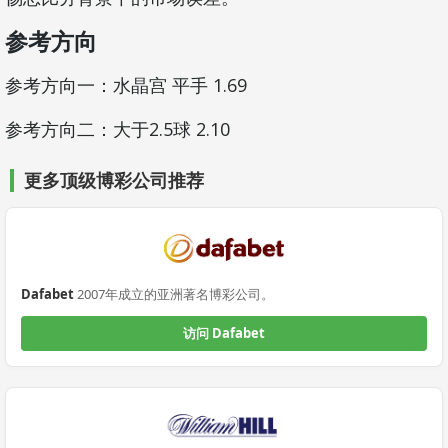
参考方向
参考方向一：水晶宫 平手 1.69
参考方向二：大于2.5球 2.10
更多顶级博彩公司推荐
Dafabet
2007年成立的亚洲著名博彩公司。
访问 Dafabet