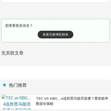
想查看更多排名？
查看完整博彩榜单
无关联文章
热门推荐
TEC VS KBG，4连胜黑马能否逆袭？赛前赔率
数据全揭秘