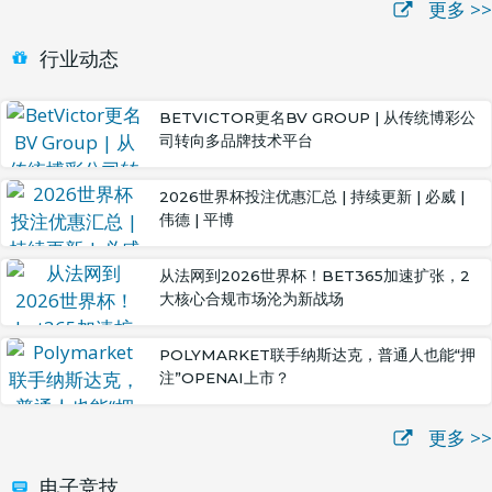
更多 >>
行业动态
BETVICTOR更名BV GROUP | 从传统博彩公
司转向多品牌技术平台
2026世界杯投注优惠汇总 | 持续更新 | 必威 |
伟德 | 平博
从法网到2026世界杯！BET365加速扩张，2
大核心合规市场沦为新战场
POLYMARKET联手纳斯达克，普通人也能“押
注”OPENAI上市？
更多 >>
电子竞技