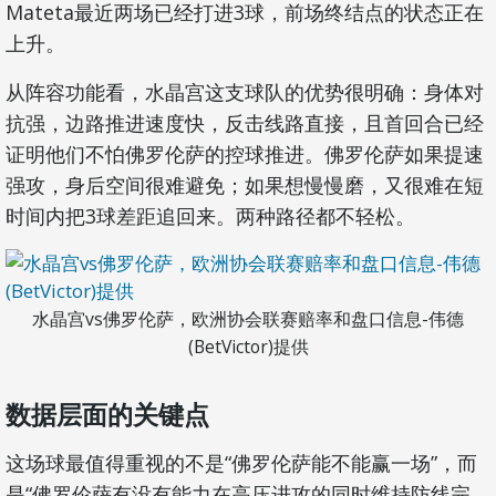
Mateta最近两场已经打进3球，前场终结点的状态正在
上升。
从阵容功能看，水晶宫这支球队的优势很明确：身体对
抗强，边路推进速度快，反击线路直接，且首回合已经
证明他们不怕佛罗伦萨的控球推进。佛罗伦萨如果提速
强攻，身后空间很难避免；如果想慢慢磨，又很难在短
时间内把3球差距追回来。两种路径都不轻松。
水晶宫vs佛罗伦萨，欧洲协会联赛赔率和盘口信息-伟德
(BetVictor)提供
数据层面的关键点
这场球最值得重视的不是“佛罗伦萨能不能赢一场”，而
是“佛罗伦萨有没有能力在高压进攻的同时维持防线完