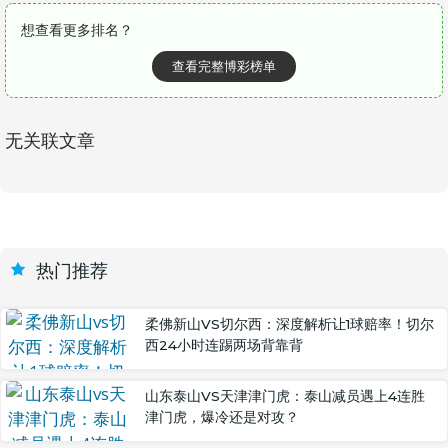
想查看更多排名？
查看完整博彩榜单
无关联文章
热门推荐
柔佛新山VS切尔西：深度解析让1球赔率！切尔
西24小时连踢两场背靠背
山东泰山VS天津津门虎：泰山减员遇上4连胜
津门虎，爆冷还是对攻？