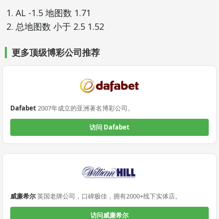
AL -1.5 地图数 1.71
总地图数 小于 2.5 1.52
更多顶级博彩公司推荐
Dafabet
2007年成立的亚洲著名博彩公司。
访问 Dafabet
威廉希尔
英国老牌公司，口碑极佳，拥有2000+线下实体店。
访问威廉希尔