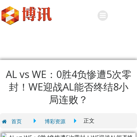
Skip
to
content
AL vs WE：0胜4负惨遭5次零
封！WE迎战AL能否终结8小
局连败？
正文
首页
博彩资源