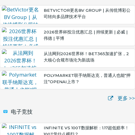
BETVICTOR更名BV GROUP | 从传统博彩公
司转向多品牌技术平台
2026世界杯投注优惠汇总 | 持续更新 | 必威 |
伟德 | 平博
从法网到2026世界杯！BET365加速扩张，2
大核心合规市场沦为新战场
POLYMARKET联手纳斯达克，普通人也能“押
注”OPENAI上市？
更多 >>
电子竞技
INFINITE VS 100T数据解析：1.17超低赔率！
100T凭什么横扫？