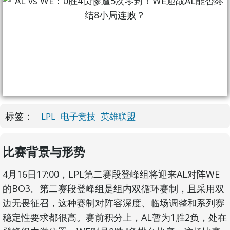
标签：
LPL
电子竞技
英雄联盟
比赛背景与形势
4月16日17:00，LPL第二赛段登峰组将迎来AL对阵WE
的BO3。第二赛段登峰组是组内双循环赛制，且采用双
边无畏征召，这种赛制对阵容深度、临场调整和系列赛
稳定性要求都很高。赛前积分上，AL暂为1胜2负，处在