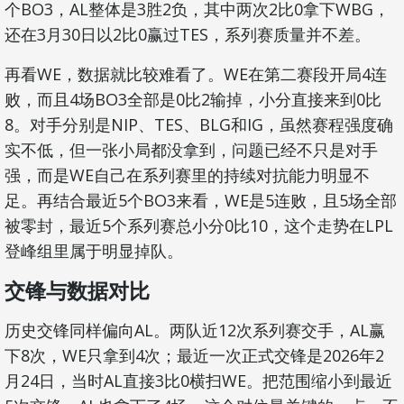
个BO3，AL整体是3胜2负，其中两次2比0拿下WBG，
还在3月30日以2比0赢过TES，系列赛质量并不差。
再看WE，数据就比较难看了。WE在第二赛段开局4连
败，而且4场BO3全部是0比2输掉，小分直接来到0比
8。对手分别是NIP、TES、BLG和IG，虽然赛程强度确
实不低，但一张小局都没拿到，问题已经不只是对手
强，而是WE自己在系列赛里的持续对抗能力明显不
足。再结合最近5个BO3来看，WE是5连败，且5场全部
被零封，最近5个系列赛总小分0比10，这个走势在LPL
登峰组里属于明显掉队。
交锋与数据对比
历史交锋同样偏向AL。两队近12次系列赛交手，AL赢
下8次，WE只拿到4次；最近一次正式交锋是2026年2
月24日，当时AL直接3比0横扫WE。把范围缩小到最近