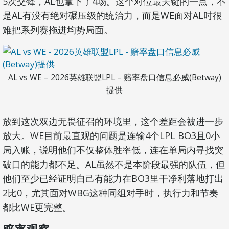
5次交锋，AL也拿下了4场。这个对位最关键的一点，不
是AL有没有绝对碾压级的统治力，而是WE面对AL时很
难把系列赛拖进均势局面。
AL vs WE – 2026英雄联盟LPL – 赔率盘口信息必威(Betway)
提供
放到这次双边无畏征召的环境里，这个差距会被进一步
放大。WE目前最直观的问题是连输4个LPL BO3且0小
局入账，说明他们不仅整体胜率低，连在单局内寻找突
破口的能力都不足。AL虽然不是本阶段最强的队伍，但
他们至少已经证明自己有能力在BO3里干净利落地打出
2比0，尤其面对WBG这种同组对手时，执行力和节奏
都比WE更完整。