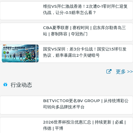
维拉VS拜仁激战香港！2次遭0-1零封拜仁迎复
仇战，让分-0.5赔率怎么看？
CBA夏季联赛 | 赛程时间 | 启东库尔勒青岛三
站 | 赛制阵容 | 夺冠热门
国安VS深圳：差3分卡位战！国安让1.5球引发
热议，赔率暴露出2个关键暗号
更多 >>
行业动态
BETVICTOR更名BV GROUP | 从传统博彩公
司转向多品牌技术平台
2026世界杯投注优惠汇总 | 持续更新 | 必威 |
伟德 | 平博