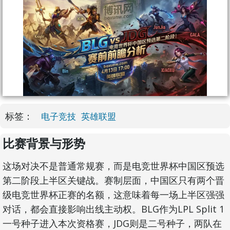
标签：
电子竞技
英雄联盟
比赛背景与形势
这场对决不是普通常规赛，而是电竞世界杯中国区预选
第二阶段上半区关键战。赛制层面，中国区只有两个晋
级电竞世界杯正赛的名额，这意味着每一场上半区强强
对话，都会直接影响出线主动权。BLG作为LPL Split 1
一号种子进入本次资格赛，JDG则是二号种子，两队在