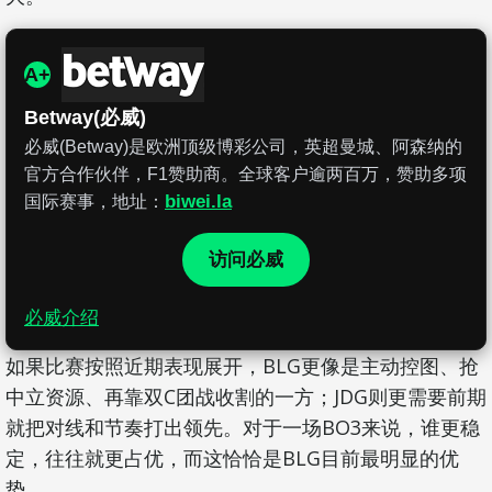
A+
Betway(必威)
必威(Betway)是欧洲顶级博彩公司，英超曼城、阿森纳的
官方合作伙伴，F1赞助商。全球客户逾两百万，赞助多项
biwei.la
国际赛事，地址：
访问必威
必威介绍
如果比赛按照近期表现展开，BLG更像是主动控图、抢
中立资源、再靠双C团战收割的一方；JDG则更需要前期
就把对线和节奏打出领先。对于一场BO3来说，谁更稳
定，往往就更占优，而这恰恰是BLG目前最明显的优
势。