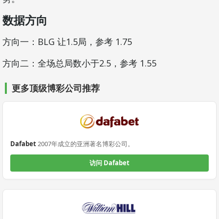
数据方向
方向一：BLG 让1.5局，参考 1.75
方向二：全场总局数小于2.5，参考 1.55
更多顶级博彩公司推荐
Dafabet
2007年成立的亚洲著名博彩公司。
访问 Dafabet