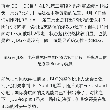
再看JDG。JDG目前在LPL第二赛段的系列赛战绩是1胜2
负，局分3比4，排名处在中游偏后的位置。4月10日他
们刚刚2比0拿下AL，第二局更是打出23比2的击杀和9
比1的防御塔，说明这支队伍的爆发力还在；但4月11日
面对TES又被0比2带走，状态起伏仍然比较明显。也就
是说，JDG不是没有上限，而是最近稳定性不如BLG。
BLG vs JDG – 电竞世界杯中国区预选第二阶段 – 赔率盘口信
息必威(Betway)提供
如果把时间线再往前拉，BLG的整体说服力还会更强。
3月他们先拿到LPL Split 1冠军，随后又在First Stand
夺冠，国际赛层面的兑现能力已经摆出来了。对比之
下，JDG在Split 1虽然一路打进决赛，但最终还是在和
BLG的对决中落败。