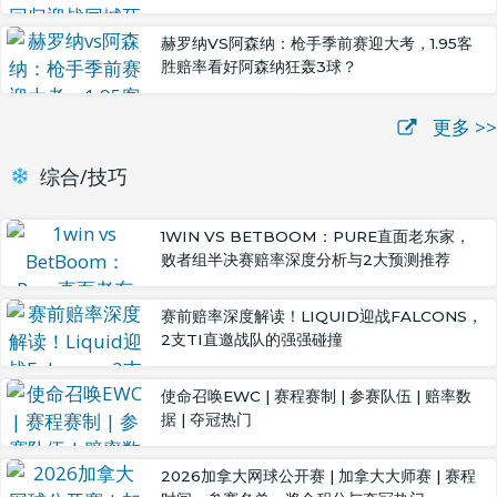
赫罗纳VS阿森纳：枪手季前赛迎大考，1.95客
胜赔率看好阿森纳狂轰3球？
更多 >>
综合/技巧
1WIN VS BETBOOM：PURE直面老东家，
败者组半决赛赔率深度分析与2大预测推荐
赛前赔率深度解读！LIQUID迎战FALCONS，
2支TI直邀战队的强强碰撞
使命召唤EWC | 赛程赛制 | 参赛队伍 | 赔率数
据 | 夺冠热门
2026加拿大网球公开赛 | 加拿大大师赛 | 赛程