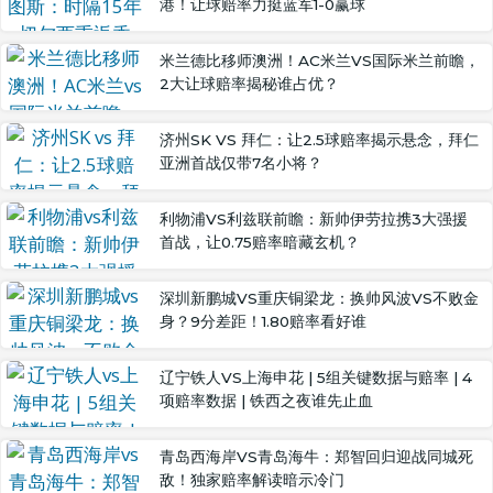
港！让球赔率力挺蓝军1-0赢球
米兰德比移师澳洲！AC米兰VS国际米兰前瞻，
2大让球赔率揭秘谁占优？
济州SK VS 拜仁：让2.5球赔率揭示悬念，拜仁
亚洲首战仅带7名小将？
利物浦VS利兹联前瞻：新帅伊劳拉携3大强援
首战，让0.75赔率暗藏玄机？
深圳新鹏城VS重庆铜梁龙：换帅风波VS不败金
身？9分差距！1.80赔率看好谁
辽宁铁人VS上海申花 | 5组关键数据与赔率 | 4
项赔率数据 | 铁西之夜谁先止血
青岛西海岸VS青岛海牛：郑智回归迎战同城死
敌！独家赔率解读暗示冷门