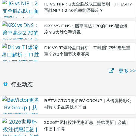
IG VS NIP：2支全胜战队正面硬刚！THESHY
再战NIP！2.40赔率能否爆冷？
KRX VS DNS：赔率高达2.70的DNS能否爆
冷？3大胜负手透视
DK VS T1爆冷盘口解析：T1胜赔1.75却隐患重
重？这2个细节决定赛果
更多 >>
行业动态
BETVICTOR更名BV GROUP | 从传统博彩公
司转向多品牌技术平台
2026世界杯投注优惠汇总 | 持续更新 | 必威 |
伟德 | 平博