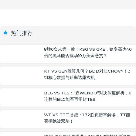
热门推荐
8胜0负未尝一败！KSG VS GKE，赔率高达40
倍的黑马能否撬动10万美金悬赏？
KT VS GEN胜算几何？BDD对决CHOVY！3
组核心数据与赔率透露玄机
BLG VS TES：“双WENBO”对决深度解析，6
连胜的BLG能否再零封TES
WE VS TT二番战：1.32胜负赔率解读，TT能
否拒绝被双杀！