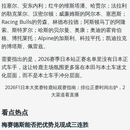
拉塞尔、安东内利；红牛的维斯塔潘、哈贾尔；法拉利
的勒克莱尔、汉密尔顿；威廉姆斯的阿尔本、塞恩斯；
Racing Bulls的劳森、林德布拉德；阿斯顿马丁的阿隆
索、斯特罗尔；哈斯的贝尔曼、奥康；奥迪的霍肯伯
格、博托莱托；Alpine的加斯利、科拉平托；凯迪拉克
的博塔斯、佩雷兹。
需要指出的是，2026赛季日本站正赛名单里没有日本正
式车手，这让铃鹿主场氛围更多落在本田与本土车迷文
化层面，而不是本土车手冲分层面。
2026F1日本大奖赛铃鹿站观赛指南：排位正赛时间出炉，2
大渠道看直播
看点热点
梅赛德斯能否把优势兑现成三连胜