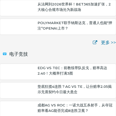
从法网到2026世界杯！BET365加速扩张，2
大核心合规市场沦为新战场
POLYMARKET联手纳斯达克，普通人也能“押
注”OPENAI上市？
更多 >>
电子竞技
EDG VS TEC：前教练带队反戈，赔率高达
2.40！大概率打满3图
垫底狂揽4连胜？AG VS TE，让分赔率2.05揭
示无畏契约今日最大悬念
成都AG VS ROC：一诺大战五杀射手，从夺冠
赔率看AG能否完成8连胜卫冕？