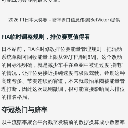
2026 F1日本大奖赛 – 赔率盘口信息伟德(BetVictor)提供
FIA临时调整规则，排位赛更值得看
日本站前，FIA临时修改排位赛能量管理规则，把混动
系统单圈可回收能量上限从9MJ下调到8MJ。这个改动
的目标很明确，就是减少车手在单圈中被迫过度“攒电”
的情况，让排位更接近拼纯速度与极限驾驶。铃鹿这种
高速弯多、节奏连续的赛道，本来就最怕单圈被能量管
理打断，因此这次规则微调，很可能直接影响周六排位
的排名格局。
夺冠热门与赔率
以主流赔率聚合平台截至发稿前的数据换算成小数赔率