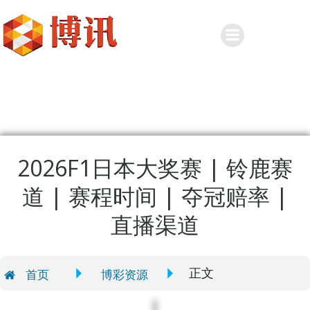
Skip
to
content
2026F1日本大奖赛 | 铃鹿赛
道 | 赛程时间 | 夺冠赔率 |
直播渠道
正文
首页
博彩资源