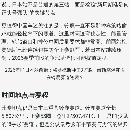
说，日本站不是普通的第三站，而是检验“新周期谁是真
正头号强队”的关键节点。
更值得中国车迷关注的是，铃鹿一直不是那种靠策略偷
鸡就能轻松拿下的赛道。这里对高速弯稳定性、能量管
理、轮胎窗口和排位单圈质量要求都非常高。前两站梅
赛德斯已经连续包揽两个正赛冠军，若日本站继续压
制，2026赛季前段的争冠基调很可能提前定型。
2026年F1日本站前瞻：梅赛德斯冲击3连胜！维斯塔潘能否
在铃鹿赛道逆袭？
时间地点与赛程
比赛地点仍是日本三重县铃鹿赛道。铃鹿赛道全长
5.807公里，正赛53圈，总里程307.471公里，是F1少见
的“8字形”赛道，也是公认最考验车手节奏与勇气的经典