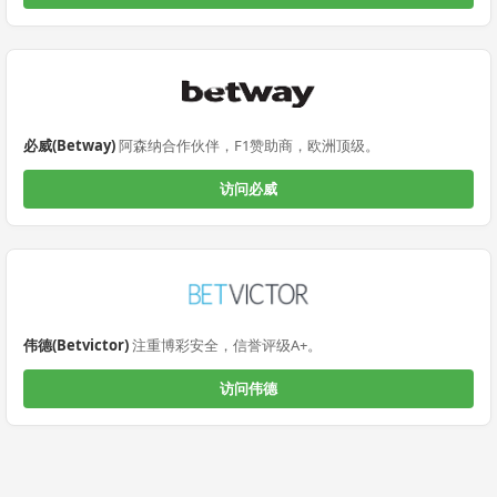
必威(Betway)
阿森纳合作伙伴，F1赞助商，欧洲顶级。
访问必威
伟德(Betvictor)
注重博彩安全，信誉评级A+。
访问伟德