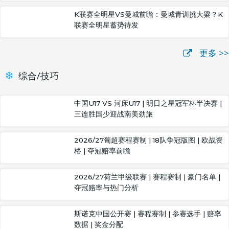
K联赛全明星VS曼城前瞻：曼城青训挑大梁？K
联赛全明星蓄势待发
更多 >>
综合/技巧
中国U17 VS 河床U17 | 明日之星冠军杯半决赛 |
三连胜国少迎战南美劲旅
2026/27葡超赛程赛制 | 18队争冠版图 | 欧战资
格 | 夺冠赔率前瞻
2026/27荷兰甲级联赛 | 赛程赛制 | 豪门名单 |
夺冠赔率与热门分析
斯诺克中国公开赛 | 赛程赛制 | 参赛选手 | 赔率
数据 | 奖金分配