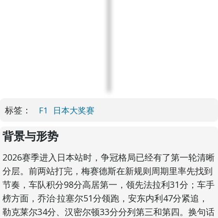
标签：
F1
日本大奖赛
背景与形势
2026赛季进入日本站时，争冠格局已经有了第一轮清晰
分层。前两站打完，梅赛德斯在新规则周期里率先找到
节奏，车队积分98分高居第一，领先法拉利31分；车手
榜方面，乔治·拉塞尔51分领跑，安东内利47分紧追，
勒克莱尔34分、汉密尔顿33分分列第三和第四。换句话