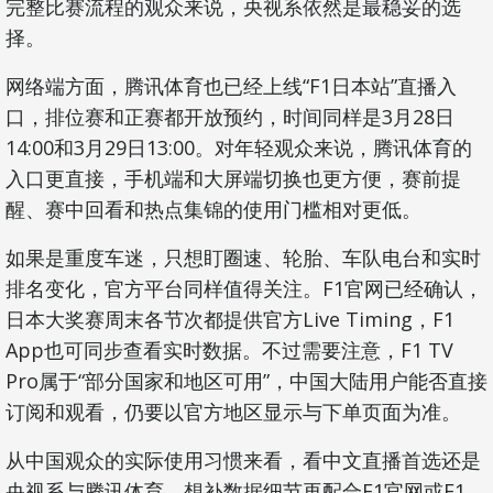
完整比赛流程的观众来说，央视系依然是最稳妥的选
择。
网络端方面，腾讯体育也已经上线“F1日本站”直播入
口，排位赛和正赛都开放预约，时间同样是3月28日
14:00和3月29日13:00。对年轻观众来说，腾讯体育的
入口更直接，手机端和大屏端切换也更方便，赛前提
醒、赛中回看和热点集锦的使用门槛相对更低。
如果是重度车迷，只想盯圈速、轮胎、车队电台和实时
排名变化，官方平台同样值得关注。F1官网已经确认，
日本大奖赛周末各节次都提供官方Live Timing，F1
App也可同步查看实时数据。不过需要注意，F1 TV
Pro属于“部分国家和地区可用”，中国大陆用户能否直接
订阅和观看，仍要以官方地区显示与下单页面为准。
从中国观众的实际使用习惯来看，看中文直播首选还是
央视系与腾讯体育，想补数据细节再配合F1官网或F1