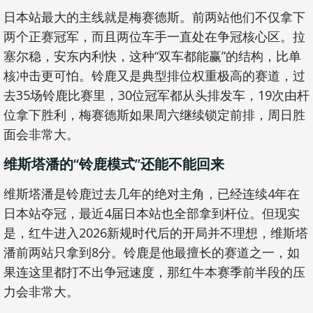
日本站最大的主线就是梅赛德斯。前两站他们不仅拿下
两个正赛冠军，而且两位车手一直处在争冠核心区。拉
塞尔稳，安东内利快，这种“双车都能赢”的结构，比单
核冲击更可怕。铃鹿又是典型排位权重极高的赛道，过
去35场铃鹿比赛里，30位冠军都从头排发车，19次由杆
位拿下胜利，梅赛德斯如果周六继续锁定前排，周日胜
面会非常大。
维斯塔潘的“铃鹿模式”还能不能回来
维斯塔潘是铃鹿过去几年的绝对主角，已经连续4年在
日本站夺冠，最近4届日本站也全部拿到杆位。但现实
是，红牛进入2026新规时代后的开局并不理想，维斯塔
潘前两站只拿到8分。铃鹿是他最擅长的赛道之一，如
果连这里都打不出争冠速度，那红牛本赛季前半段的压
力会非常大。