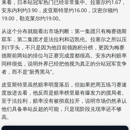
来看，日本站冠军热门已经非常集中。拉塞尔约1.67，
安东内利约3.90，皮亚斯特里约16.00，汉密尔顿约
19.00，勒克莱尔约19.00。
从这个分布就能看出市场判断：第一集团只有梅赛德斯
双车，第二集团才是法拉利和迈凯伦。拉塞尔之所以压
到1字头，不只是因为他目前领跑积分榜，更因为梅赛
德斯前两站的排位与正赛完成度都很高。安东内利赔率
同样很低，说明外界已经把他视为真正的分站冠军竞争
者，而不是“新秀黑马”。
皮亚斯特里虽然赔率明显落后，但如果把周五练习赛速
度放进去看，他反而是赔率榜里最有爆发力的搅局者。
至于法拉利，赔率没有被彻底拉开，说明市场仍然承认
他们具备单站反超的可能，只是现阶段兑现率还不够
高。