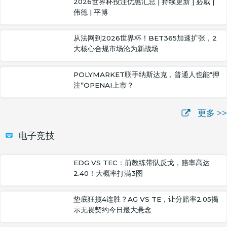
2026世界杯投注优惠汇总 | 持续更新 | 必威 |
伟德 | 平博
从法网到2026世界杯！BET365加速扩张，2
大核心合规市场沦为新战场
POLYMARKET联手纳斯达克，普通人也能“押
注”OPENAI上市？
更多 >>
电子竞技
EDG VS TEC：前教练带队反戈，赔率高达
2.40！大概率打满3图
垫底狂揽4连胜？AG VS TE，让分赔率2.05揭
示无畏契约今日最大悬念