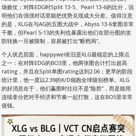
场败仗；对阵EDG时Split 13-5、Pearl 13-6的比分，说
明他们在强强对话里能把优势兑现成大分差。值得注意
的是，XLG在与AG的五图大战中，Abyss 13-6拿图非常
干脆，但Pearl 5-13的失利也暴露出他们在部分图的攻
防转换一旦被限制，容易被打出“断档局”。
个人状态层面，happywei依旧是XLG最稳定的上限点
之一：在对阵EDG的BO3里，他两张图合计打出超高
rating，并且在Split单图rating达到2.06；更早的阶段
统计里，他一度以2.39的K/D领跑全球级别榜单。XLG
的好消息在于，他们赢图时往往不是“险胜”，而是能用
连续拿分把对手经济和节奏一起打散，这在BO5里非常
值钱。