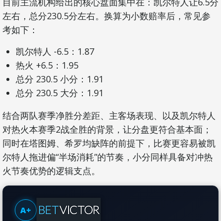
目前主流机构给出的核心盘面集中在：凯尔特人让6.5分
左右，总分230.5分左右。换算为小数赔率后，常见参
考如下：
凯尔特人 -6.5：1.87
热火 +6.5：1.95
总分 230.5 小分：1.91
总分 230.5 大分：1.91
结合两队赛季净胜分差距、主客场表现、以及凯尔特人
对热火本赛季2战全胜的背景，让分盘更符合基本面；
同时在塔图姆、希罗均缺阵的前提下，比赛更容易被凯
尔特人拖进偏“半场消耗”的节奏，小分同样具备对冲热
火节奏优势的逻辑支点。
A+