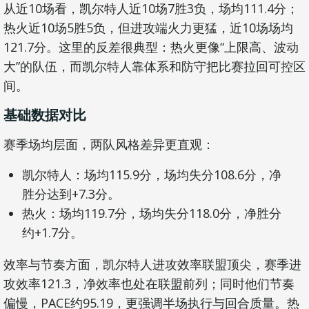
从近10场看，凯尔特人近10场7胜3负，场均111.4分；
热火近10场5胜5负，但进攻端火力更猛，近10场场均
121.7分。这里的反差很典型：热火更像“上限高、波动
大”的队伍，而凯尔特人靠体系和防守把比赛拉回可控区
间。
基础数据对比
赛季场均层面，两队风格差异更直观：
凯尔特人：场均115.9分，场均失分108.6分，净
胜分达到+7.3分。
热火：场均119.7分，场均失分118.0分，净胜分
约+1.7分。
效率与节奏方面，凯尔特人进攻效率联盟顶尖，赛季进
攻效率121.3，净效率也处在联盟前列；同时他们节奏
偏慢，PACE约95.19，更强调半场执行与回合质量。热