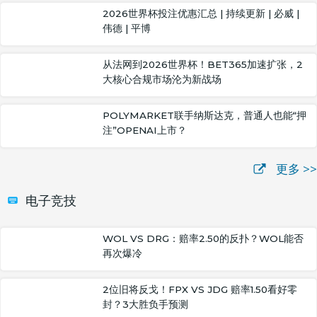
2026世界杯投注优惠汇总 | 持续更新 | 必威 |
伟德 | 平博
从法网到2026世界杯！BET365加速扩张，2
大核心合规市场沦为新战场
POLYMARKET联手纳斯达克，普通人也能“押
注”OPENAI上市？
更多 >>
电子竞技
WOL VS DRG：赔率2.50的反扑？WOL能否
再次爆冷
2位旧将反戈！FPX VS JDG 赔率1.50看好零
封？3大胜负手预测