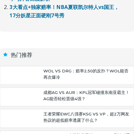
3大看点+独家赔率！NBA夏联凯尔特人vs国王，
17分妖星正面硬刚7号秀
热门推荐
WOL VS DRG：赔率2.50的反扑？WOL能否
再次爆冷
成都AG VS AUR：KPL冠军碰撞东南亚霸主！
AG能否轻松晋级4强？
王者荣耀EWC八强赛KSG VS VP，超2万网友
热议的超低赔率透露了什么？