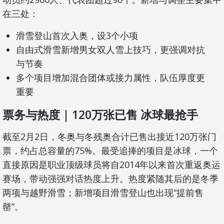
在三处：
滑雪登山首次入奥，设3个小项
自由式滑雪新增男女双人雪上技巧，更强调对抗
与节奏
多个项目增加混合团体或接力属性，队伍厚度更
重要
票务与热度 | 120万张已售 冰球最抢手
截至2月2日，冬奥与冬残奥合计已售出接近120万张门
票，约占总容量的75%。最受追捧的项目是冰球，一个
直接原因是职业顶级球员将自2014年以来首次重返奥运
赛场，带动强强对话热度上升。热度紧随其后的是冬季
两项与越野滑雪；新增项目滑雪登山也出现“提前售
罄”。