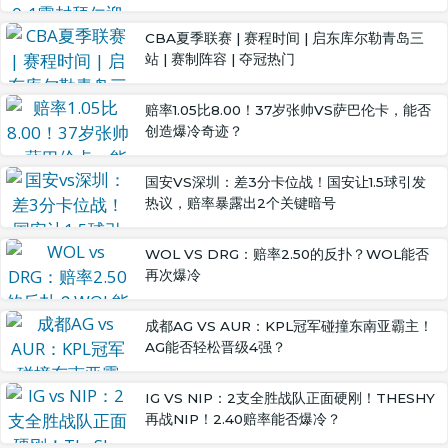
CBA夏季联赛 | 赛程时间 | 启东库尔勒青岛三
站 | 赛制阵容 | 夺冠热门
赔率1.05比8.00！37岁张帅VS萨巴伦卡，能否
创造爆冷奇迹？
国安VS深圳：差3分卡位战！国安让1.5球引发
热议，赔率暴露出2个关键暗号
WOL VS DRG：赔率2.50的反扑？WOL能否
再次爆冷
成都AG VS AUR：KPL冠军碰撞东南亚霸主！
AG能否轻松晋级4强？
IG VS NIP：2支全胜战队正面硬刚！THESHY
再战NIP！2.40赔率能否爆冷？