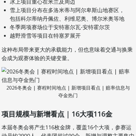
冰上项目重心在米兰及周边
雪上项目分布在多洛米蒂与阿尔卑斯山地赛区，
包括科尔蒂纳丹佩佐、利维尼奥、博尔米奥等地
冬季两项赛场位于安特塞尔瓦-安特霍尔茨
越野滑雪等项目在特塞罗展开
这种布局带来更大的承载能力，但也意味着交通与换乘
会成为观赛体验的关键变量。
2026冬奥会 | 赛程时间地点 | 新增项目看点 | 赔率信息与
夺金热门
项目规模与新增看点 | 16大项116金
本届冬奥会将产生116枚金牌，覆盖16个大项，参赛运
动员约2900人、代表团超过90个。新增与调整主要集中