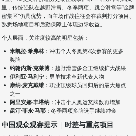
里，传统强队在越野滑雪、冬季两项、跳台滑雪等“金牌
密集区”仍具优势，而主场作战往往会在裁判打分项目、
熟悉场地项目和后勤保障上体现边际收益。
个人层面，关注度较高的明星包括：
米凯拉·希弗林
：冲击个人冬奥第4次参赛的更多
奖牌
约翰内斯·克莱博
：越野滑雪多金王继续扩大战果
伊利亚·马利宁
：男单技术革新代表人物
康纳·麦克戴维
：职业顶级球员回归后的最大焦点
之一
阿里安娜·丰塔纳
：冲击个人奥运奖牌数再增加
昆汀·菲永·马耶
：冬季两项多牌选手继续冲金
中国观众观赛提示 | 时差与重点项目