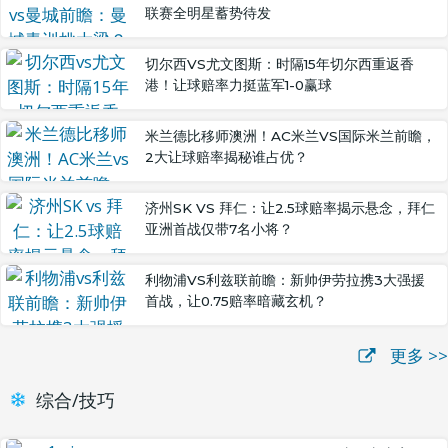
联赛全明星蓄势待发
切尔西VS尤文图斯：时隔15年切尔西重返香
港！让球赔率力挺蓝军1-0赢球
米兰德比移师澳洲！AC米兰VS国际米兰前瞻，
2大让球赔率揭秘谁占优？
济州SK VS 拜仁：让2.5球赔率揭示悬念，拜仁
亚洲首战仅带7名小将？
利物浦VS利兹联前瞻：新帅伊劳拉携3大强援
首战，让0.75赔率暗藏玄机？
更多 >>
综合/技巧