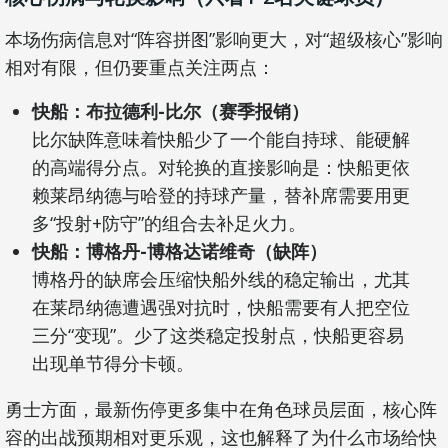
本场伤病信息对“阵容拼图”影响更大，对“超级核心”影响
相对有限，但仍要重点关注两点：
快船：布拉德利-比尔（赛季报销）
比尔缺阵意味着快船少了一个能自持球、能硬解
的高端得分点。对轮换的直接影响是：快船更依
赖莱昂纳德与哈登的持球产量，替补席需要用更
多“投射+防守”的组合去补足火力。
快船：博格丹-博格达诺维奇（缺阵）
博格丹的缺席会压缩快船外线的稳定输出，尤其
在莱昂纳德遭遇强对抗时，快船需要有人把空位
三分“变现”。少了这类稳定投射点，快船更容易
出现单节得分卡顿。
勇士方面，最新伤停更多集中在角色球员层面，核心阵
容的出战预期相对更乐观，这也解释了为什么市场给快