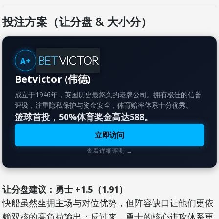
投注方案（让分盘 & 大小分）
A+
Betvictor (伟德)
成立于1946年，英国历史最悠久的老牌公司。拥有极佳的信誉
评级，注重隐私保护与资金安全，体育赔率体系十分优秀。
篮球首投，50%体育奖金高达588。
立即访问
查看详细评测 →
让分盘建议：勇士 +1.5（1.91）
快船虽然坐拥主场与对位优势，但阵容缺口让他们更依
赖双核的高负荷输出；反过来，勇士的核心进攻体系更