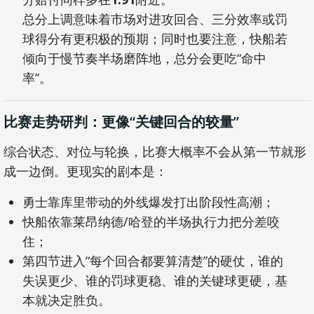
总分上调意味着市场对进攻回合、三分效率或罚
球得分有更积极的预期；同时也要注意，快船若
倾向于慢节奏半场磨阵地，总分会更吃“命中
率”。
比赛走势研判：更像“关键回合的较量”
综合状态、对位与轮换，比赛大概率不会从第一节就形
成一边倒。更现实的剧本是：
勇士靠库里带动的外线爆发打出阶段性高潮；
快船依靠莱昂纳德/哈登的半场执行力把分差咬
住；
第四节进入“每个回合都要算清楚”的硬仗，谁的
失误更少、谁的罚球更稳、谁的关键球更硬，基
本就决定胜负。