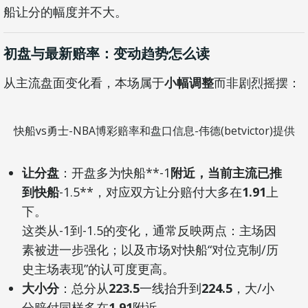
船让分的幅度并不大。
初盘与最新赔率：变动趋势怎么读
从主流盘面变化看，本场属于
小幅调整
而非剧烈摇摆：
快船vs勇士-NBA博彩赔率和盘口信息-伟德(betvictor)提供
让分盘
：开盘多为快船**-1
附近，当前主流已推
到快船
-1.5**，对应双方让分赔付大多在
1.91
上
下。
这类从-1到-1.5的变化，通常反映两点：主场因
素被进一步强化；以及市场对快船“对位克制/历
史主场表现”的认可度更高。
大小分
：总分从
223.5
一线抬升到
224.5
，大/小
分赔付同样多在
1.91
附近。