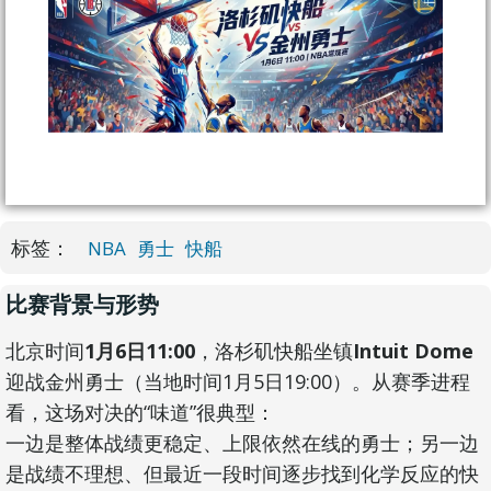
标签：
NBA
勇士
快船
比赛背景与形势
北京时间
1月6日11:00
，洛杉矶快船坐镇
Intuit Dome
迎战金州勇士（当地时间1月5日19:00）。从赛季进程
看，这场对决的“味道”很典型：
一边是整体战绩更稳定、上限依然在线的勇士；另一边
是战绩不理想、但最近一段时间逐步找到化学反应的快