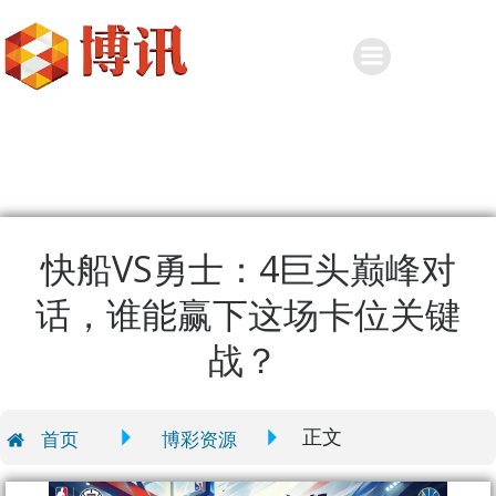
Skip
to
content
快船VS勇士：4巨头巅峰对
话，谁能赢下这场卡位关键
战？
正文
首页
博彩资源