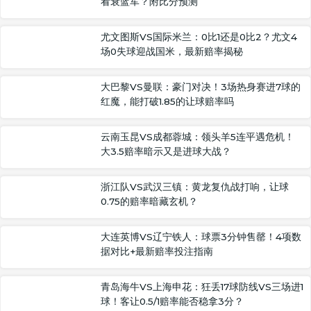
看衰蓝军？附比分预测
尤文图斯VS国际米兰：0比1还是0比2？尤文4
场0失球迎战国米，最新赔率揭秘
大巴黎VS曼联：豪门对决！3场热身赛进7球的
红魔，能打破1.85的让球赔率吗
云南玉昆VS成都蓉城：领头羊5连平遇危机！
大3.5赔率暗示又是进球大战？
浙江队VS武汉三镇：黄龙复仇战打响，让球
0.75的赔率暗藏玄机？
大连英博VS辽宁铁人：球票3分钟售罄！4项数
据对比+最新赔率投注指南
青岛海牛VS上海申花：狂丢17球防线VS三场进1
球！客让0.5/1赔率能否稳拿3分？