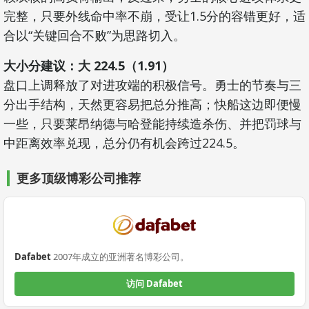
完整，只要外线命中率不崩，受让1.5分的容错更好，适
合以“关键回合不败”为思路切入。
大小分建议：大 224.5（1.91）
盘口上调释放了对进攻端的积极信号。勇士的节奏与三
分出手结构，天然更容易把总分推高；快船这边即便慢
一些，只要莱昂纳德与哈登能持续造杀伤、并把罚球与
中距离效率兑现，总分仍有机会跨过224.5。
更多顶级博彩公司推荐
Dafabet
2007年成立的亚洲著名博彩公司。
访问 Dafabet