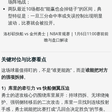
场阵地战；
两队最近10场都在“能赢也会掉链子”的区间，典
型特征是：一旦三分命中率或失误控制出现明显
波动，比赛就会被拉开。
洛杉矶快船 vs 金州勇士 | NBA常规赛 | 1月6日11:00赛前前
瞻与盘口解读
关键对位与比赛看点
这场球最值得盯的，不是“谁更能跑”，而是
谁能把对方
的强项拆掉
。
1）库里的牵引力 vs 快船侧翼压迫
勇士的进攻核心仍围绕库里展开：持球挡拆、无球绕掩
护、强弱侧转移后的二次攻击，库里一旦找到连续投射
手感，勇士就能把比赛打成“几回合决定胜负”的节奏。