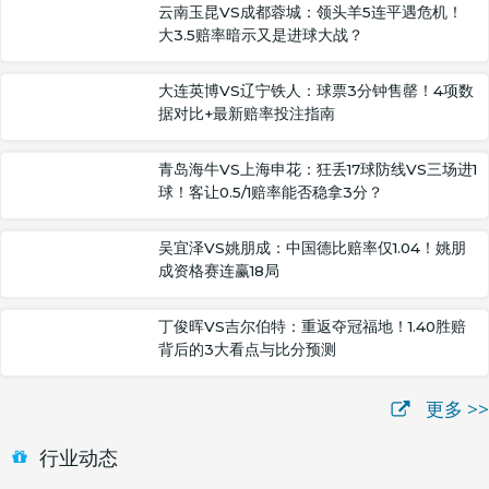
云南玉昆VS成都蓉城：领头羊5连平遇危机！
大3.5赔率暗示又是进球大战？
大连英博VS辽宁铁人：球票3分钟售罄！4项数
据对比+最新赔率投注指南
青岛海牛VS上海申花：狂丢17球防线VS三场进1
球！客让0.5/1赔率能否稳拿3分？
吴宜泽VS姚朋成：中国德比赔率仅1.04！姚朋
成资格赛连赢18局
丁俊晖VS吉尔伯特：重返夺冠福地！1.40胜赔
背后的3大看点与比分预测
更多 >>
行业动态