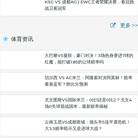
KSG VS 成都AG | EWC王者荣耀决赛，春冠挑
战卫冕冠军
更多 >>
体育资讯
大巴黎VS曼联：豪门对决！3场热身赛进7球的
红魔，能打破1.85的让球赔率吗
切尔西 VS AC米兰：阿隆索对决阿莫林！赔率
看衰蓝军？附比分预测
尤文图斯VS国际米兰：0比1还是0比2？尤文4
场0失球迎战国米，最新赔率揭秘
云南玉昆VS成都蓉城：领头羊5连平遇危机！
大3.5赔率暗示又是进球大战？