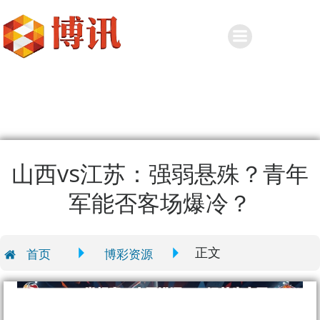
Skip
to
content
山西vs江苏：强弱悬殊？青年
军能否客场爆冷？
正文
首页
博彩资源