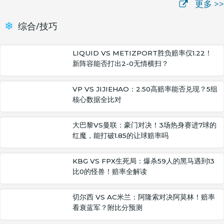
更多 >>
综合/技巧
LIQUID VS METIZPORT胜负赔率仅1.22！
新阵容能否打出2-0无情横扫？
VP VS JIJIEHAO：2.50高赔率能否兑现？5组
核心数据全比对
大巴黎VS曼联：豪门对决！3场热身赛进7球的
红魔，能打破1.85的让球赔率吗
KBG VS FPX生死局：爆杀59人的黑马遇到13
比0的怪兽！赔率全解读
切尔西 VS AC米兰：阿隆索对决阿莫林！赔率
看衰蓝军？附比分预测