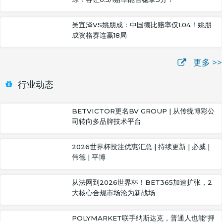
吴宜泽VS姚朋成：中国德比赔率仅1.04！姚朋
成资格赛连赢18局
更多 >>
行业动态
BETVICTOR更名BV GROUP | 从传统博彩公
司转向多品牌技术平台
2026世界杯投注优惠汇总 | 持续更新 | 必威 |
伟德 | 平博
从法网到2026世界杯！BET365加速扩张，2
大核心合规市场沦为新战场
POLYMARKET联手纳斯达克，普通人也能“押