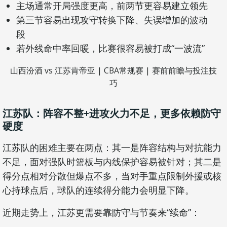
主场通常开局强度更高，前两节更容易建立领先
第三节容易出现攻守转换下降、失误增加的波动
段
若外线命中率回暖，比赛很容易被打成“一波流”
山西汾酒 vs 江苏肯帝亚 | CBA常规赛 | 赛前前瞻与投注技
巧
江苏队：阵容不整+进攻火力不足，更多依赖防守
硬度
江苏队的困难主要在两点：其一是阵容结构与对抗能力
不足，面对强队时篮板与内线保护容易被针对；其二是
得分点相对分散但爆点不多，当对手重点限制外援或核
心持球点后，球队的连续得分能力会明显下降。
近期走势上，江苏更需要靠防守与节奏来“续命”：