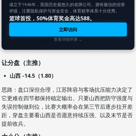
成立于1946年，英国历史最悠久的老牌公司。拥有极佳的信誉
评级，注重隐私保护与资金安全，体育赔率体系十分优秀。
篮球首投，50%体育奖金高达588。
立即访问
查看详细评测 →
让分盘（主推）
山西 -14.5（1.80）
思路：盘口深但合理，江苏阵容与客场抗压能力决定了
它更难在四节都保持稳定输出。只要山西把防守强度与
失误控制做到位，比赛大概率会在第三节后逐步拉开差
距，穿盘主要看山西是否愿意持续压强、以及末节是否
提前收兵。