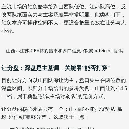
主流市场的胜负赔率给到山西队低位、江苏队高位，反
映两队纸面实力与主客场差异非常明显。此类盘口下，
胜负本身可操作空间不大，更适合把重心放在让分与大
小分。
山西vs江苏-CBA博彩赔率和盘口信息-伟德(betvictor)提供
让分盘：深盘是主基调，关键看“能否打穿”
目前让分方向以山西队深让为主，盘口集中在两位数的
深盘区间。以部分市场给出的参考为例，山西让到-14.5
一档，属于典型“强队主场对弱队”的定价方式。
让分盘的核心矛盾只有一个：山西能不能把优势从“赢
球”延伸到“赢够分差”。这取决于三点：