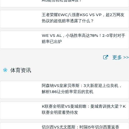
王者荣耀EWC八强赛KSG VS VP，超2万网友
热议的超低赔率透露了什么？
WE VS AL，小场胜率高达78%！2-0零封对手
赔率已出炉
更多 >>
体育资讯
阿森纳VS皇家贝蒂斯：3大新星迎上位良机，
解析1.86让分赔率背后的玄机
K联赛全明星VS曼城前瞻：曼城青训挑大梁？K
联赛全明星蓄势待发
切尔西VS尤文图斯：时隔15年切尔西重返香