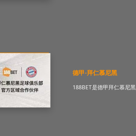
德甲-拜仁慕尼黑
188BET是德甲拜仁慕