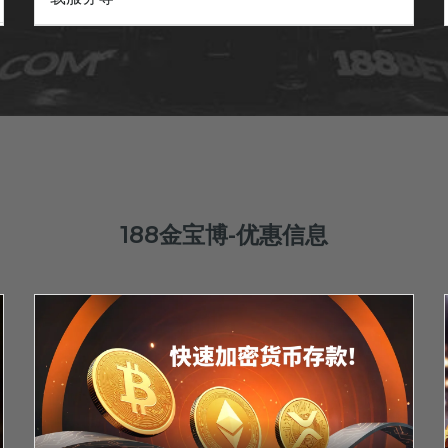
188金宝博-优惠信息