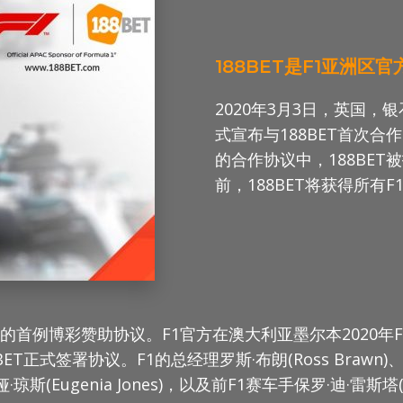
188BET是F1亚洲区
2020年3月3日，英国，
式宣布与188BET首次合作
的合作协议中，188BET
前，188BET将获得所有
的首例博彩赞助协议。F1官方在澳大利亚墨尔本2020年
签署协议。F1的总经理罗斯·布朗(Ross Brawn)、ISG的
娅·琼斯(Eugenia Jones)，以及前F1赛车手保罗·迪·雷斯塔