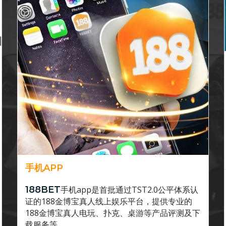
手机APP
188BET
手机app是首批通过TST2.0公平体系认
证的188金博宝真人线上娱乐平台，提供专业的
188金博宝真人电玩、扑克、桌游等产品评测及下
载服务等