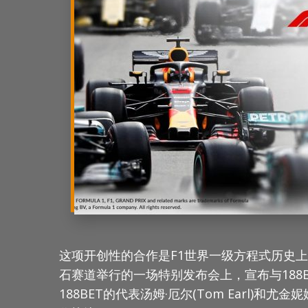
这项开创性的合作是F1世界一级方程式历史上
石赛道举行的一场特别发布会上，宣布与188BET正式
188BET的代表汤姆·厄尔(Tom Earl)和尤金妮