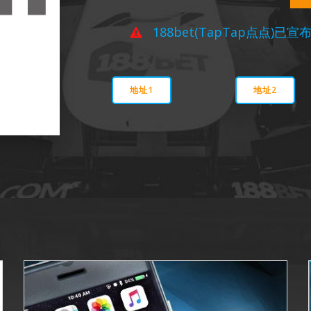
188bet(TapTap点点)
地址1
地址2