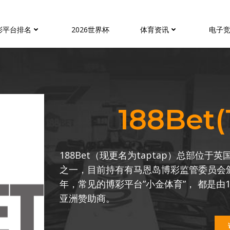
彩平台排名
2026世界杯
体育资讯
电子
188Bet
188Bet（现更名为taptap）总部位
之一，目前持有有马恩岛博彩监管委员会颁
年，常见的博彩平台”小金体育”， 都是由18
亚洲赞助商。