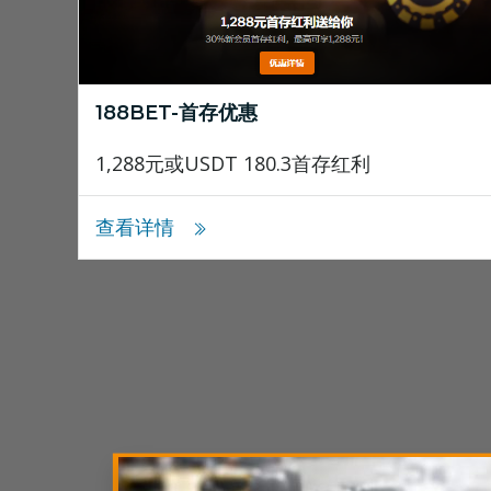
188BET-首存优惠
1,288元或USDT 180.3首存红利
查看详情