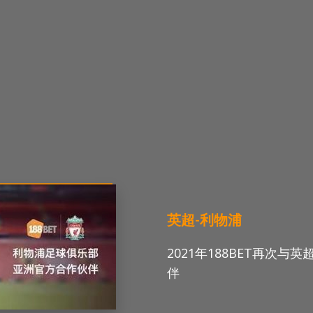
英超-利物浦
2021年188BET再次
伴