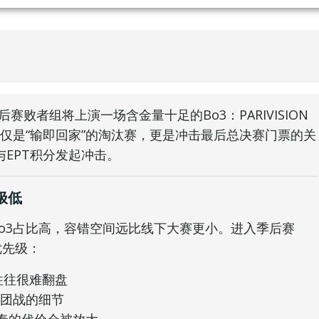
季后赛败者组将上演一场含金量十足的Bo3：PARIVISION
，这不仅是“输即回家”的淘汰赛，更是冲击最后总决赛门票的关
EPT积分发起冲击。
极低
Bo3占比高，容错空间远比线下大赛更小。进入季后赛
优先级：
往往很难翻盘
团战的细节
节奏的代价会被放大