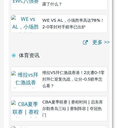
露了什么？
WE VS AL，小场胜率高达78%！
2-0零封对手赔率已出炉
更多 >>
体育资讯
维拉VS拜仁激战香港！2次遭0-1零
封拜仁迎复仇战，让分-0.5赔率怎
么看？
CBA夏季联赛 | 赛程时间 | 启东库
尔勒青岛三站 | 赛制阵容 | 夺冠热
门