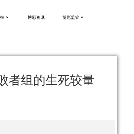
竞技
博彩资讯
博彩监管
XG：败者组的生死较量