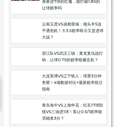
身赛进7球的红魔，能打破1.85的
让球赔率吗
云南玉昆VS成都蓉城：领头羊5连
平遇危机！大3.5赔率暗示又是进球
大战？
浙江队VS武汉三镇：黄龙复仇战打
响，让球0.75的赔率暗藏玄机？
大连英博VS辽宁铁人：球票3分钟
售罄！4项数据对比+最新赔率投注
指南
青岛海牛VS上海申花：狂丢17球防
线VS三场进1球！客让0.5/1赔率能
否稳拿3分？