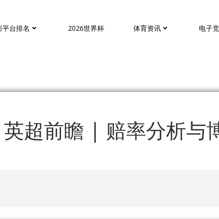
彩平台排名
2026世界杯
体育资讯
电子
 | 英超前瞻 | 赔率分析