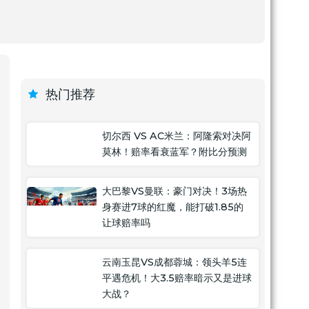
热门推荐
切尔西 VS AC米兰：阿隆索对决阿
莫林！赔率看衰蓝军？附比分预测
大巴黎VS曼联：豪门对决！3场热
身赛进7球的红魔，能打破1.85的
让球赔率吗
云南玉昆VS成都蓉城：领头羊5连
平遇危机！大3.5赔率暗示又是进球
大战？