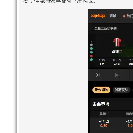
赛，体能与效率都有下滑风险。