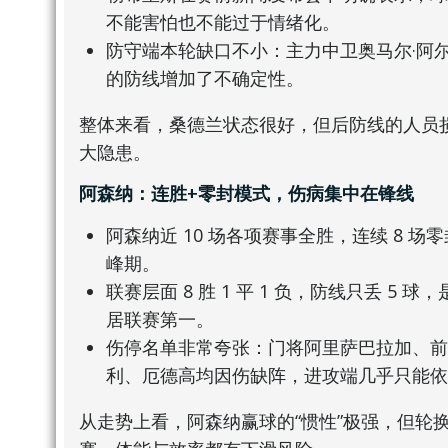
不能害怕也不能过于情绪化。
防守端本轮缺口不小：主力中卫奥马尔·阿
的防线增加了不确定性。
整体来看，桑德兰状态很好，但后防线的人员
大隐患。
阿森纳：连胜+零封模式，伤病集中在锋线
阿森纳近 10 场各项赛事全胜，连续 8 场
峰期。
联赛层面 8 胜 1 平 1 负，防线只丢 
居联赛第一。
伤停名单非常夸张：门将阿里萨巴拉加、前
利、厄德高均因伤缺阵，进攻端几乎只能依
从走势上看，阿森纳赢球的“惯性”极强，但轮