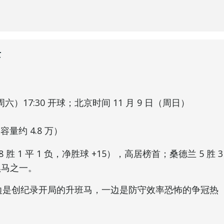
景
周六）17:30 开球；北京时间 11 月 9 日（周日）
容量约 4.8 万）
胜 1 平 1 负，净胜球 +15），高居榜首；桑德兰 5 胜 3
大黑马之一。
，一边是创纪录开局的升班马，一边是防守效率恐怖的争冠热