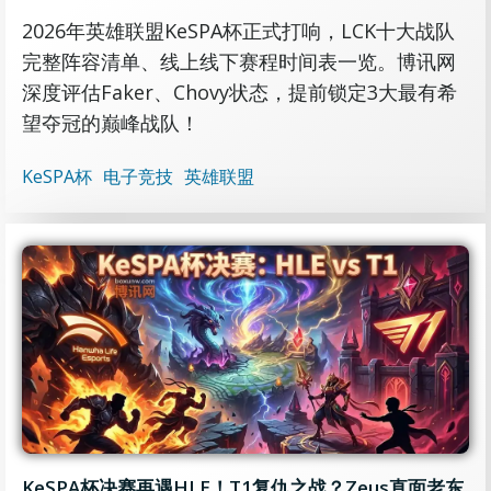
2026年英雄联盟KeSPA杯正式打响，LCK十大战队
完整阵容清单、线上线下赛程时间表一览。博讯网
深度评估Faker、Chovy状态，提前锁定3大最有希
望夺冠的巅峰战队！
KeSPA杯
电子竞技
英雄联盟
KeSPA杯决赛再遇HLE！T1复仇之战？Zeus直面老东