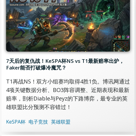
7天后的复仇战！KeSPA杯NS vs T1最新赔率出炉，
Faker能否打破爆冷魔咒？
T1再战NS！双方小组赛均取得4胜1负。博讯网通过
4项关键数据分析、BO3阵容调整、近期表现和最新
赔率，剖析Diable与Peyz的下路博弈，最专业的英
雄联盟比分预测不容错过！
KeSPA杯
电子竞技
英雄联盟