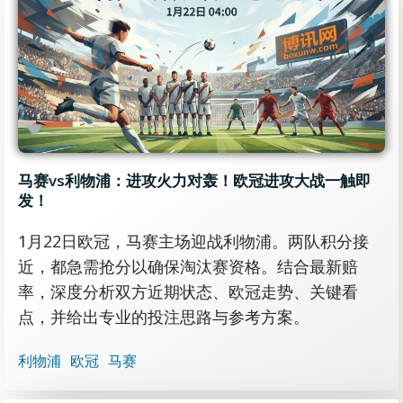
马赛vs利物浦：进攻火力对轰！欧冠进攻大战一触即
发！
1月22日欧冠，马赛主场迎战利物浦。两队积分接
近，都急需抢分以确保淘汰赛资格。结合最新赔
率，深度分析双方近期状态、欧冠走势、关键看
点，并给出专业的投注思路与参考方案。
利物浦
欧冠
马赛