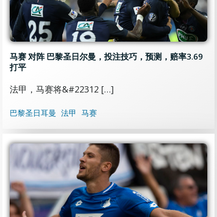
马赛 对阵 巴黎圣日尔曼，投注技巧，预测，赔率3.69
打平
法甲，马赛将&#22312 […]
巴黎圣日耳曼
法甲
马赛