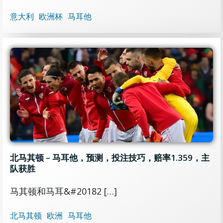
意大利
欧洲杯
马耳他
北马其顿 – 马耳他，预测，投注技巧，赔率1.359，主
队获胜
马其顿和马耳&#20182 […]
北马其顿
欧洲
马耳他