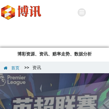
Skip
to
content
博彩资源、资讯、赔率走势、数据分析
>>
资讯
首页