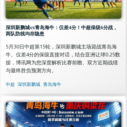
深圳新鹏城vs青岛海牛：仅差4分！中超保级6分战，
两队防线均存隐患
5月30日中超第15轮，深圳新鹏城主场迎战青岛海
牛。仅差4分的保级直接对话，结合亚洲让球0.25数
据，博讯网为您深度解析比赛前瞻、双方近期战绩
与最终胜负预测方向。
中超
深圳新鹏城
青岛海牛