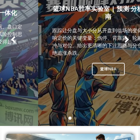
篮球NBA胜率实验室 | 预测·分析·投注指
南
跟踪让分盘与大小分从开盘到临场的变化，拆解影
响定价的关键变量：伤停、背靠背、轮换、节奏对
冲与对位。给出更清晰的下注思路与分仓框架，拒
绝追涨杀跌。
篮球NBA