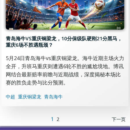
青岛海牛VS重庆铜梁龙，10分保级队硬刚21分黑马，
重庆6场不胜遇瓶颈？
5月24日青岛海牛vs重庆铜梁龙。海牛近期主场火力
全开，升班马重庆则遭遇6轮不胜的尴尬境地。博讯
网结合最新赔率前瞻与近期战绩，深度揭秘本场比
赛的胜负走势与比分预测。
中超
重庆铜梁龙
青岛海牛
Posts
Posts
Page
Page
1
2
下一页
navigation
naviga