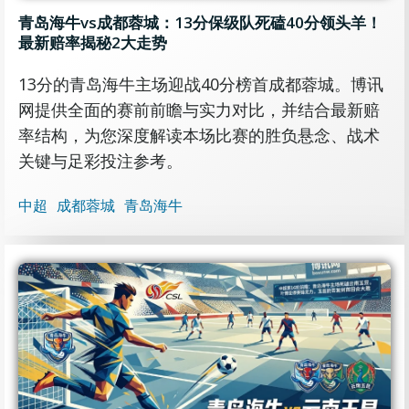
青岛海牛vs成都蓉城：13分保级队死磕40分领头羊！
最新赔率揭秘2大走势
13分的青岛海牛主场迎战40分榜首成都蓉城。博讯
网提供全面的赛前前瞻与实力对比，并结合最新赔
率结构，为您深度解读本场比赛的胜负悬念、战术
关键与足彩投注参考。
中超
成都蓉城
青岛海牛