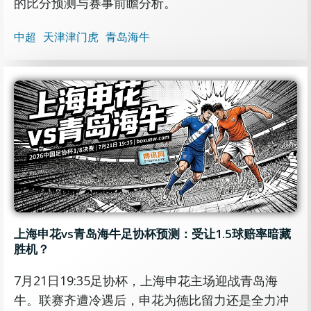
的比分预测与赛事前瞻分析。
中超
天津津门虎
青岛海牛
上海申花vs青岛海牛足协杯预测：受让1.5球赔率暗藏
胜机？
7月21日19:35足协杯，上海申花主场迎战青岛海
牛。联赛齐遭冷遇后，申花为德比留力还是全力冲