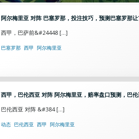
阿尔梅里亚 对阵 巴塞罗那，投注技巧，预测巴塞罗那让1.
西甲，巴萨前&#24448 […]
巴塞罗那
西甲
阿尔梅里亚
西甲，巴伦西亚 对阵 阿尔梅里亚，赔率盘口预测，巴伦西亚1
巴伦西亚 对阵 &#384 […]
动态
巴伦西亚
西甲
阿尔梅里亚