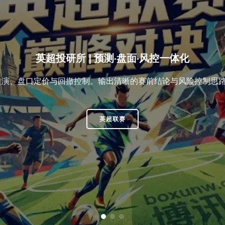
篮球NB
跟踪让分盘与大小分从开盘到临场的变化，拆解影响
仓框架，拒绝追涨杀跌。