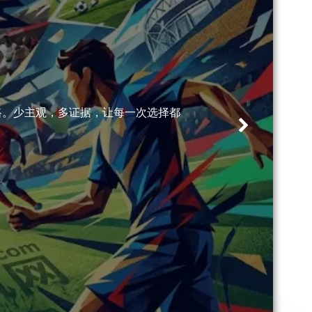
A胜率实验室 | 预测·分析·投注指南
定价的关键变量：伤停、背靠背、轮换、节奏对冲与对位。给出
篮球NBA