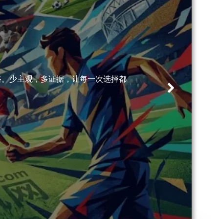
冲与对位。给出更清晰的下注思路与分