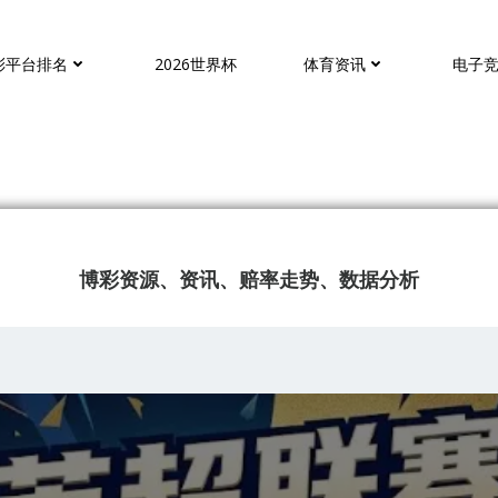
彩平台排名
2026世界杯
体育资讯
电子
博彩资源、资讯、赔率走势、数据分析