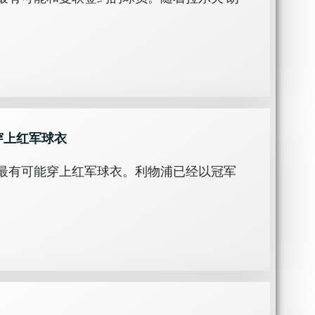
穿上红军球衣
球员最有可能穿上红军球衣。利物浦已经以冠军