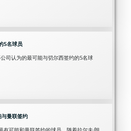
的5名球员
博彩公司认为的最可能与切尔西签约的5名球
能与曼联签约
人是最有可能和曼联签约的球员。随着拉尔夫·朗