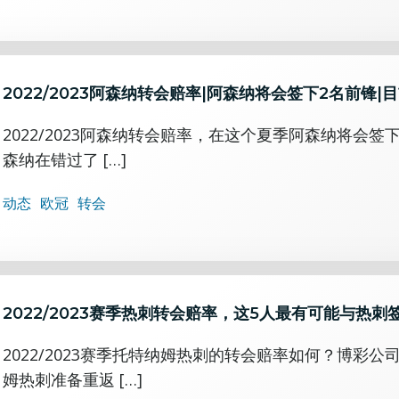
2022/2023阿森纳转会赔率|阿森纳将会签下2名前锋
2022/2023阿森纳转会赔率，在这个夏季阿森纳将会
森纳在错过了 […]
动态
欧冠
转会
2022/2023赛季热刺转会赔率，这5人最有可能与热刺
2022/2023赛季托特纳姆热刺的转会赔率如何？博彩
姆热刺准备重返 […]