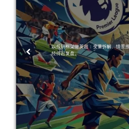
跟踪让分盘与大小分从开盘到临场的
仓框架，拒绝追涨杀跌。