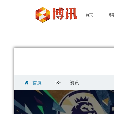
Skip
to
首页
博
content
首页
>>
资讯