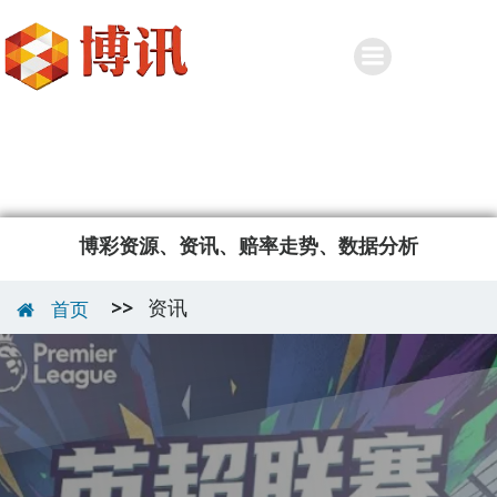
Skip
to
content
博彩资源、资讯、赔率走势、数据分析
>>
资讯
首页