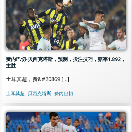
费内巴切-贝西克塔斯，预测，投注技巧，赔率1.892，
主胜
土耳其超，费&#20869 […]
土耳其超
贝西克塔斯
费内巴切