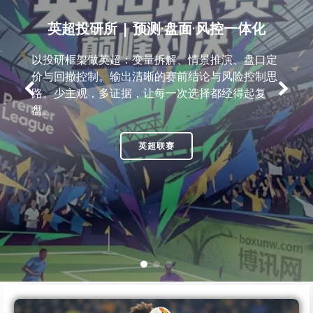
篮球NBA胜率
 | 预测·盘面·风控一体化
超：变量拆解、情景推演、盘口定
跟踪让分盘与大
输出清晰的赛前结论与风险控制思
响定价的关键变
证据，让每一次选择都经得起复
冲与对位。给出
绝追涨杀跌。
英超联赛