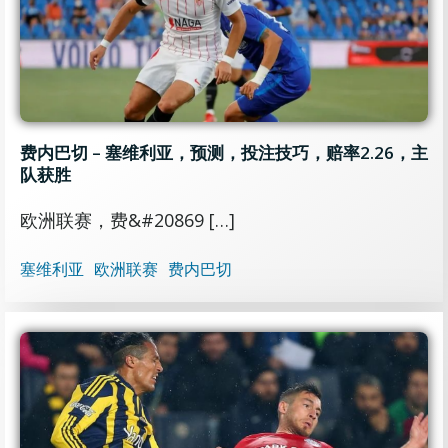
费内巴切 – 塞维利亚，预测，投注技巧，赔率2.26，主
队获胜
欧洲联赛，费&#20869 […]
塞维利亚
欧洲联赛
费内巴切