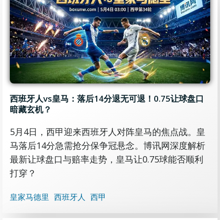
西班牙人vs皇马：落后14分退无可退！0.75让球盘口
暗藏玄机？
5月4日，西甲迎来西班牙人对阵皇马的焦点战。皇
马落后14分急需抢分保争冠悬念。博讯网深度解析
最新让球盘口与赔率走势，皇马让0.75球能否顺利
打穿？
皇家马德里
西班牙人
西甲