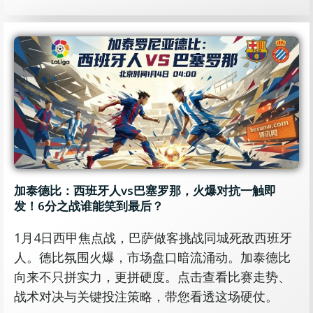
加泰德比：西班牙人vs巴塞罗那，火爆对抗一触即
发！6分之战谁能笑到最后？
1月4日西甲焦点战，巴萨做客挑战同城死敌西班牙
人。德比氛围火爆，市场盘口暗流涌动。加泰德比
向来不只拼实力，更拼硬度。点击查看比赛走势、
战术对决与关键投注策略，带您看透这场硬仗。