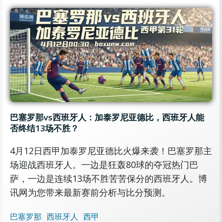
巴塞罗那vs西班牙人：加泰罗尼亚德比，西班牙人能
否终结13场不胜？
4月12日西甲加泰罗尼亚德比火爆来袭！巴塞罗那主
场迎战西班牙人。一边是狂轰80球的夺冠热门巴
萨，一边是连续13场不胜苦苦保分的西班牙人。博
讯网为您带来最新赛前分析与比分预测。
巴塞罗那
西班牙人
西甲