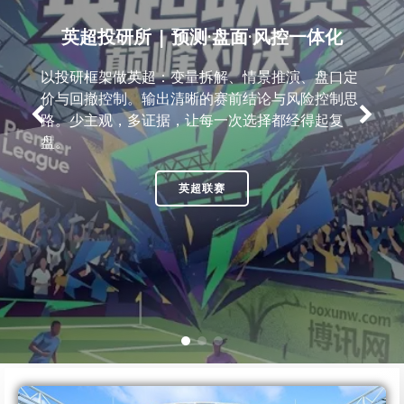
英超投研所 | 预测·盘面·风控一体化
以投研框架做英超：变量拆解、情景推演、盘口定
价与回撤控制。输出清晰的赛前结论与风险控制思
路。少主观，多证据，让每一次选择都经得起复
盘。
英超联赛