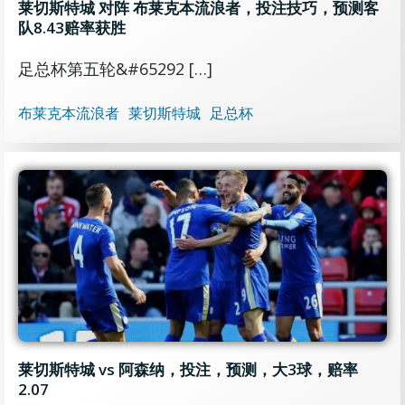
莱切斯特城 对阵 布莱克本流浪者，投注技巧，预测客
队8.43赔率获胜
足总杯第五轮&#65292 […]
布莱克本流浪者
莱切斯特城
足总杯
莱切斯特城 vs 阿森纳，投注，预测，大3球，赔率
2.07