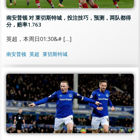
南安普顿 对 莱切斯特城，投注技巧，预测，两队都得
分，赔率1.763
英超，本周日01:30&# […]
南安普顿
英超
莱切斯特城