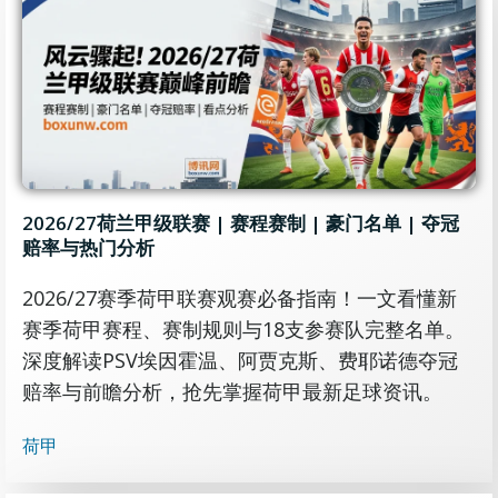
2026/27荷兰甲级联赛 | 赛程赛制 | 豪门名单 | 夺冠
赔率与热门分析
2026/27赛季荷甲联赛观赛必备指南！一文看懂新
赛季荷甲赛程、赛制规则与18支参赛队完整名单。
深度解读PSV埃因霍温、阿贾克斯、费耶诺德夺冠
赔率与前瞻分析，抢先掌握荷甲最新足球资讯。
荷甲