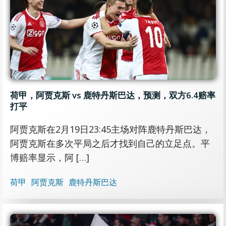
荷甲，阿贾克斯 vs 鹿特丹斯巴达，预测，双方6.4赔率
打平
阿贾克斯在2月19日23:45主场对阵鹿特丹斯巴达，
阿贾克斯在多次平局之后才找到自己的立足点。平
博赔率显示，阿 […]
荷甲
阿贾克斯
鹿特丹斯巴达