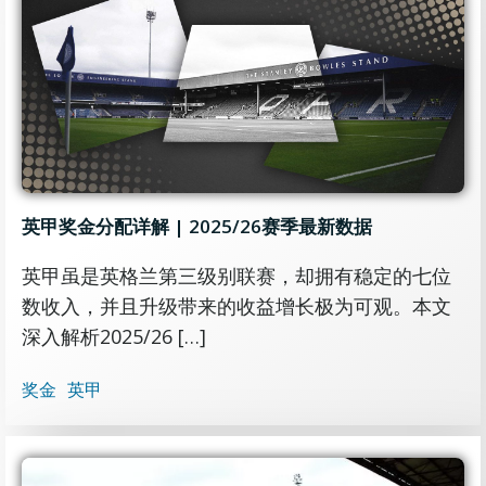
英甲奖金分配详解 | 2025/26赛季最新数据
英甲虽是英格兰第三级别联赛，却拥有稳定的七位
数收入，并且升级带来的收益增长极为可观。本文
深入解析2025/26 […]
奖金
英甲