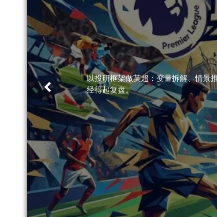
一体化
论与风险控制思路。少主观，多证据，让每一次选择都