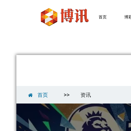
Skip
to
首页
博
content
首页
>>
资讯