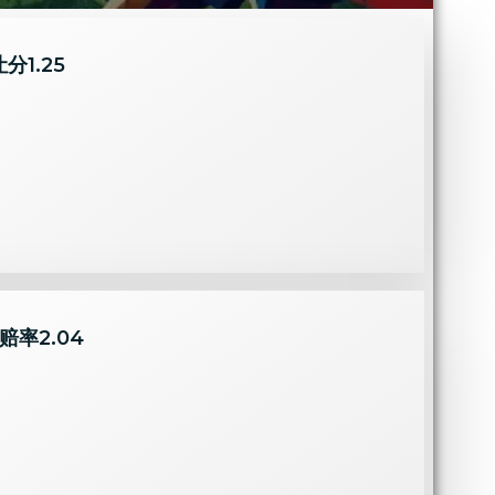
1.25
率2.04