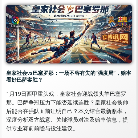
皇家社会vs巴塞罗那：一场不容有失的“强度局”，赔率
看好巴萨客胜？
1月19日西甲重头戏，皇家社会迎战领头羊巴塞罗
那。巴萨争冠压力下能否延续连胜？皇家社会换帅
后能否在强队面前证明自己？本文结合最新赔率，
深度分析双方战意、关键球员对决及赔率信息，提
供专业赛前前瞻与投注建议。