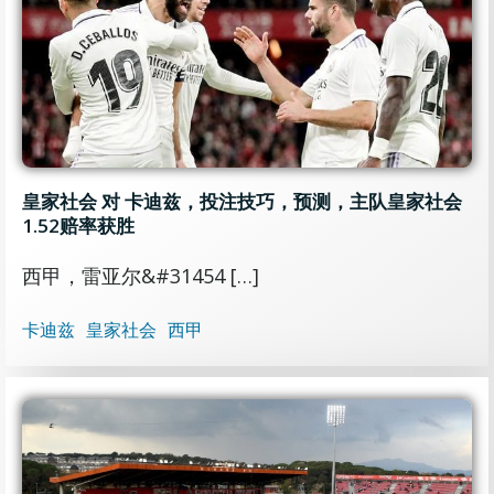
皇家社会 对 卡迪兹，投注技巧，预测，主队皇家社会
1.52赔率获胜
西甲，雷亚尔&#31454 […]
卡迪兹
皇家社会
西甲