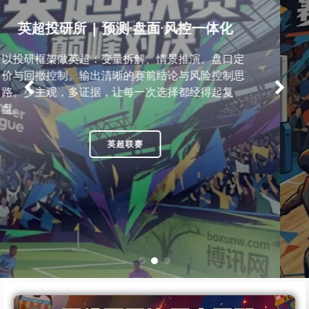
篮球NBA胜率实验室 | 预测·分析·投注指
南
跟踪让分盘与大小分从开盘到临场的变化，拆解影
响定价的关键变量：伤停、背靠背、轮换、节奏对
冲与对位。给出更清晰的下注思路与分仓框架，拒
绝追涨杀跌。
篮球NBA