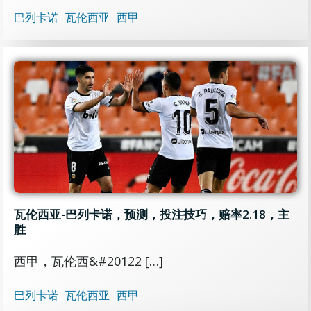
巴列卡诺
瓦伦西亚
西甲
瓦伦西亚-巴列卡诺，预测，投注技巧，赔率2.18，主
胜
西甲，瓦伦西&#20122 […]
巴列卡诺
瓦伦西亚
西甲