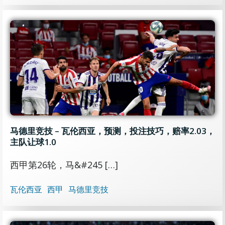
马德里竞技 – 瓦伦西亚，预测，投注技巧，赔率2.03，
主队让球1.0
西甲第26轮，马&#245 […]
瓦伦西亚
西甲
马德里竞技