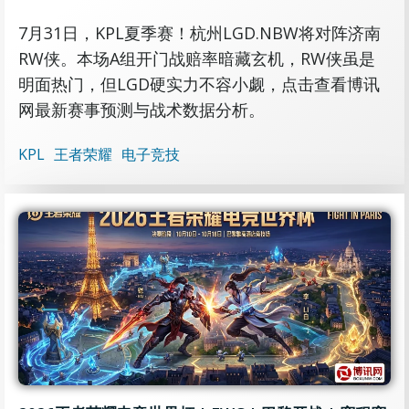
7月31日，KPL夏季赛！杭州LGD.NBW将对阵济南
RW侠。本场A组开门战赔率暗藏玄机，RW侠虽是
明面热门，但LGD硬实力不容小觑，点击查看博讯
网最新赛事预测与战术数据分析。
KPL
王者荣耀
电子竞技