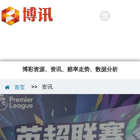
Skip
to
content
博彩资源、资讯、赔率走势、数据分析
>>
资讯
首页