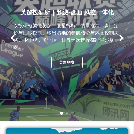
篮
英超投研所 | 预测·盘面·风控一体化
投研框架做英超：变量拆解、情景推演、盘口定
跟
与回撤控制。输出清晰的赛前结论与风险控制思
响
。少主观，多证据，让每一次选择都经得起复
冲
。
绝
英超联赛