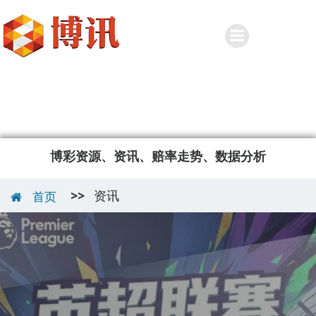
Skip
to
content
博彩资源、资讯、赔率走势、数据分析
>>
资讯
首页