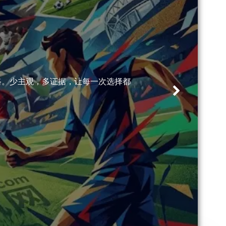
实验室 | 预测·分析·投注指南
关键变量：伤停、背靠背、轮换、节奏对冲与对位。给出更清晰
篮球NBA