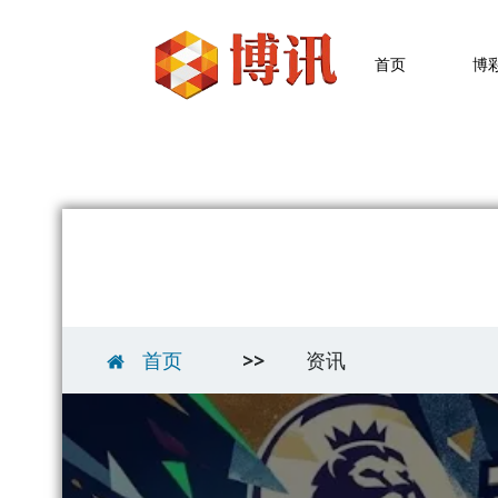
Skip
to
首页
博
content
首页
>>
资讯