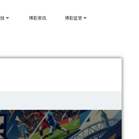
竞技
博彩资讯
博彩监管