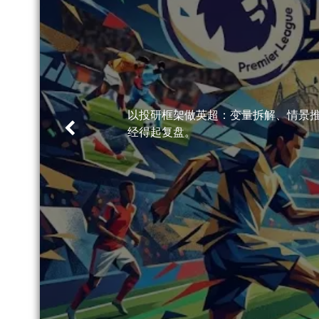
主观，多证据，让每一次选择都