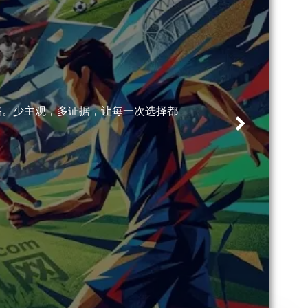
篮球NBA胜率实验室
让分盘与大小分从开盘到临场的变化，拆解影响定价的关键变量
架，拒绝追涨杀跌。
篮