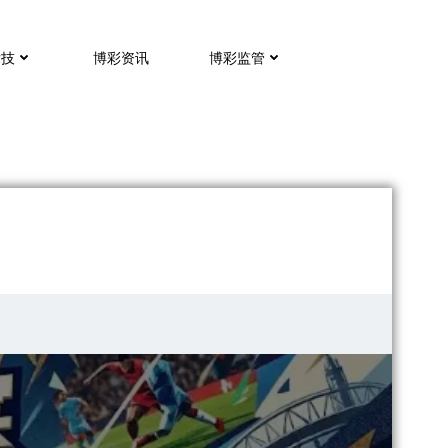
竞技
博彩资讯
博彩监管