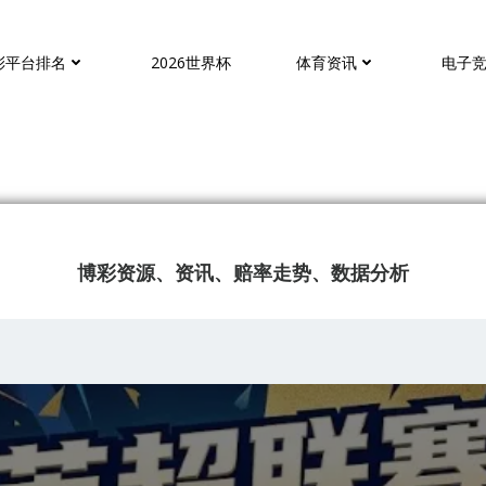
彩平台排名
2026世界杯
体育资讯
电子
博彩资源、资讯、赔率走势、数据分析