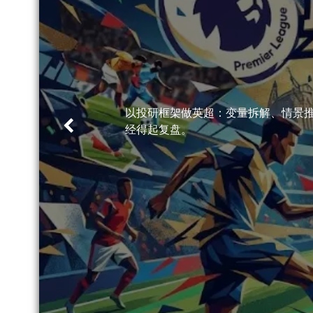
所 | 预测·盘面·风控一体化
撤控制。输出清晰的赛前结论与风险控制思路。少主观，多证据
英超联赛