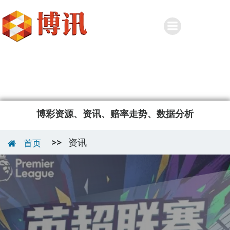
Skip
to
content
博彩资源、资讯、赔率走势、数据分析
>>
资讯
首页