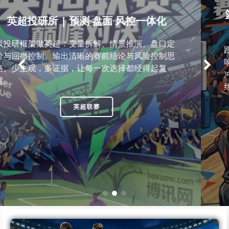
篮球NBA胜率实验室 | 预测·分析·投注指
南
跟踪让分盘与大小分从开盘到临场的变化，拆解影
响定价的关键变量：伤停、背靠背、轮换、节奏对
冲与对位。给出更清晰的下注思路与分仓框架，拒
绝追涨杀跌。
篮球NBA