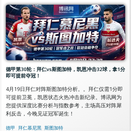
德甲第30轮：拜仁vs斯图加特，凯恩冲击32球，拿1分
即可提前夺冠！
4月19日拜仁对阵斯图加特分析。。拜仁仅需1分即
可提前卫冕，凯恩状态火热冲击新纪录。博讯网为
您提供深度比赛分析与指数参考，主场高压对阵犀
利反击，今晚见证冠军诞生！
德甲
拜仁慕尼黑
斯图加特