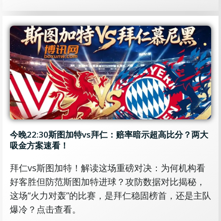
今晚22:30斯图加特vs拜仁：赔率暗示超高比分？两大
吸金方案速看！
拜仁vs斯图加特！解读这场重磅对决：为何机构看
好客胜但防范斯图加特进球？攻防数据对比揭秘，
这场“火力对轰”的比赛，是拜仁稳固榜首，还是主队
爆冷？点击查看。