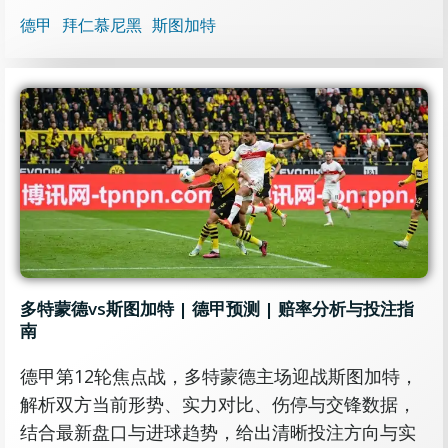
德甲
拜仁慕尼黑
斯图加特
多特蒙德vs斯图加特 | 德甲预测 | 赔率分析与投注指
南
德甲第12轮焦点战，多特蒙德主场迎战斯图加特，
解析双方当前形势、实力对比、伤停与交锋数据，
结合最新盘口与进球趋势，给出清晰投注方向与实