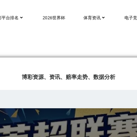
彩平台排名
2026世界杯
体育资讯
电子
博彩资源、资讯、赔率走势、数据分析