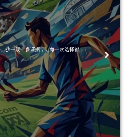
篮球NBA胜率实验室
让分盘与大小分从开盘到临场的变化，拆解影响定价的关键变量
架，拒绝追涨杀跌。
篮