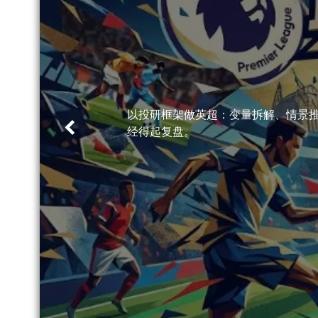
跟踪让分盘与大小分从开盘到临场的
仓框架，拒绝追涨杀跌。