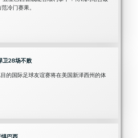
防范冷门赛果。
捍卫28场不败
受瞩目的国际足球友谊赛将在美国新泽西州的体
无惧巴西