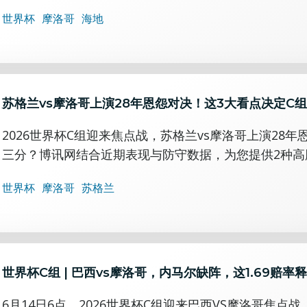
世界杯
摩洛哥
海地
苏格兰vs摩洛哥上演28年恩怨对决！这3大看点决定C
2026世界杯C组迎来焦点战，苏格兰vs摩洛哥上演28
三分？博讯网结合近期表现与防守数据，为您提供2种
世界杯
摩洛哥
苏格兰
世界杯C组 | 巴西vs摩洛哥，内马尔缺阵，这1.69赔
6月14日6点，2026世界杯C组迎来巴西VS摩洛哥焦