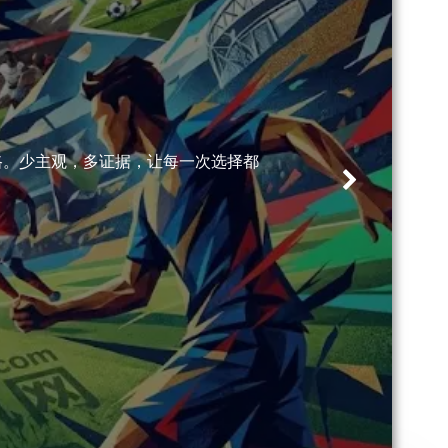
冲与对位。给出更清晰的下注思路与分