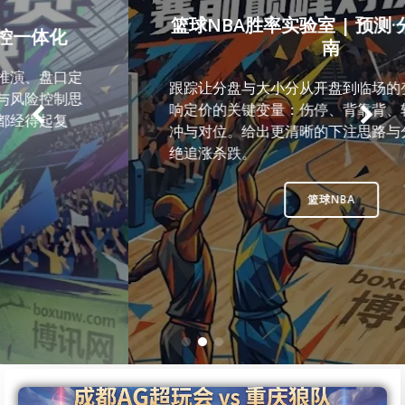
篮球NBA胜率实验室 | 预测·分析·投注指
南
跟踪让分盘与大小分从开盘到临场的变化，拆解影
响定价的关键变量：伤停、背靠背、轮换、节奏对
冲与对位。给出更清晰的下注思路与分仓框架，拒
绝追涨杀跌。
篮球NBA