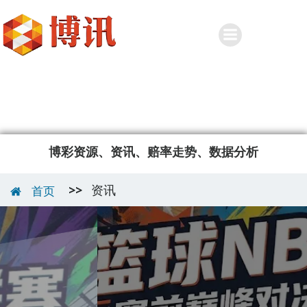
Skip
to
content
博彩资源、资讯、赔率走势、数据分析
>>
资讯
首页