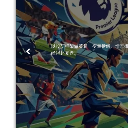
测·盘面·风控一体化
出清晰的赛前结论与风险控制思路。少主观，多证据，让每一次
超联赛