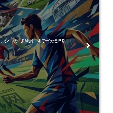
篮球NBA胜率实验室 | 预测
小分从开盘到临场的变化，拆解影响定价的关键变量：伤停、背
涨杀跌。
篮球NBA