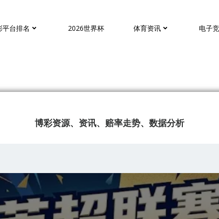
彩平台排名
2026世界杯
体育资讯
电子
博彩资源、资讯、赔率走势、数据分析