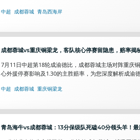
中超
成都蓉城
青岛西海岸
成都蓉城vs重庆铜梁龙，客队核心停赛留隐患，赔率揭秘
7月11日中超第18轮成渝德比，成都蓉城主场对阵重庆
心外援停赛影响及1.30的主胜赔率，为您深度解析成渝
中超
成都蓉城
重庆铜梁龙
青岛海牛vs成都蓉城：13分保级队死磕40分领头羊！