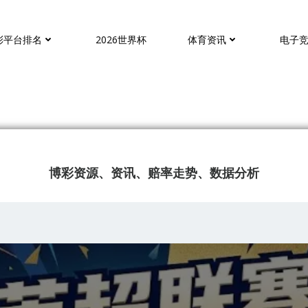
彩平台排名
2026世界杯
体育资讯
电子
博彩资源、资讯、赔率走势、数据分析