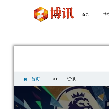
Skip
to
首页
博
content
首页
>>
资讯