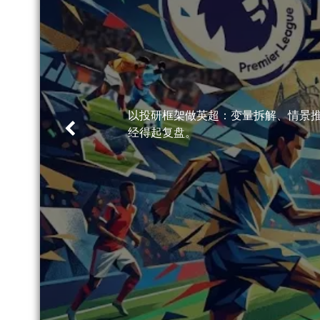
以投研框架做英超：变量拆解、情景
经得起复盘。