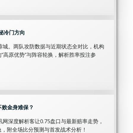
秘冷门方向
都蓉城。两队攻防数据与近期状态全对比，机构
“高原优势”与阵容轮换，解析胜率投注参
不败金身难保？
讯网深度解析客让0.75盘口与最新赔率走势，
急，附全场比分预测与首发战术分析！