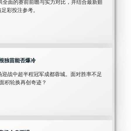
提供全面的赛前前瞻与实力对比，并结合最新赔
与足彩投注参考。
草根独苗能否爆冷
天主场迎战中超半程冠军成都蓉城。面对胜率不足
大面积轮换再创奇迹？