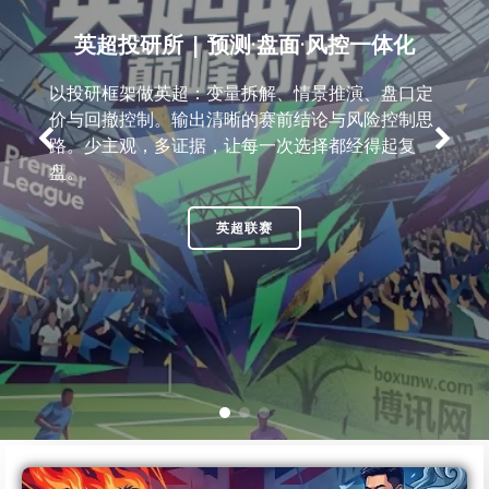
篮球N
超投研所 | 预测·盘面·风控一体化
框架做英超：变量拆解、情景推演、盘口定
跟踪让
撤控制。输出清晰的赛前结论与风险控制思
响定价
主观，多证据，让每一次选择都经得起复
冲与对
绝追涨
英超联赛