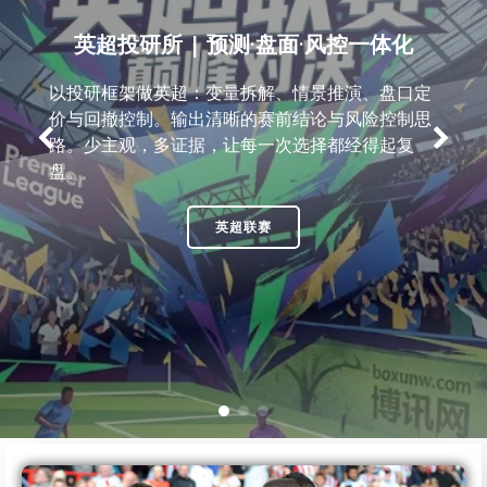
英超投研所 | 预测·盘面·风控一体化
以投研框架做英超：变量拆解、情景推演、盘口定
价与回撤控制。输出清晰的赛前结论与风险控制思
路。少主观，多证据，让每一次选择都经得起复
盘。
英超联赛