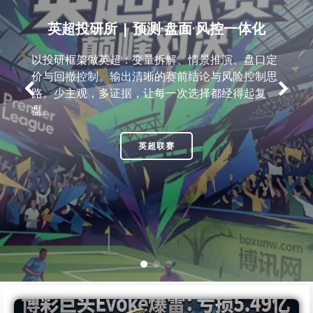
篮球N
超投研所 | 预测·盘面·风控一体化
框架做英超：变量拆解、情景推演、盘口定
跟踪让
撤控制。输出清晰的赛前结论与风险控制思
响定价
主观，多证据，让每一次选择都经得起复
冲与对
绝追涨
英超联赛