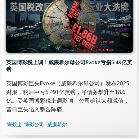
英国博彩税上调！威廉希尔母公司Evoke亏损5.49亿英
镑
英国博彩巨头Evoke（威廉希尔母公司）发布2025
财报，税后巨亏5.491亿英镑，净债务攀升至18.6
亿。受英国博彩税上调影响，公司确认大额减值，
昔日巨头陷入整合阵痛。
博彩业
博彩公司
威廉希尔