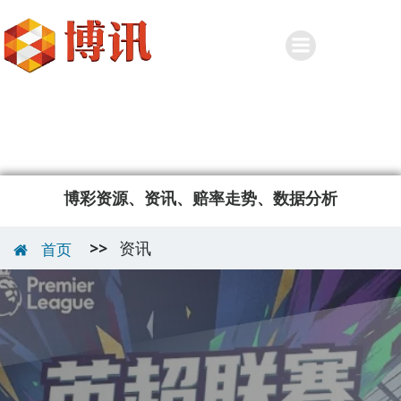
Skip
to
content
博彩资源、资讯、赔率走势、数据分析
>>
资讯
首页